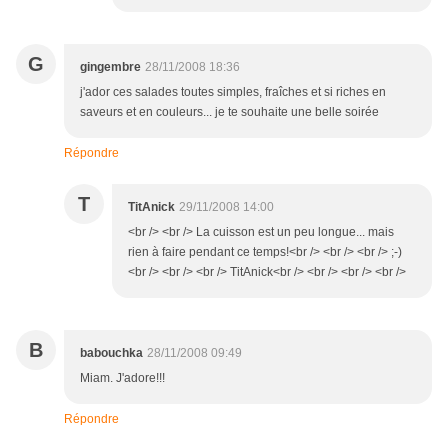
G
gingembre
28/11/2008 18:36
j'ador ces salades toutes simples, fraîches et si riches en
saveurs et en couleurs... je te souhaite une belle soirée
Répondre
T
TitAnick
29/11/2008 14:00
<br /> <br /> La cuisson est un peu longue... mais
rien à faire pendant ce temps!<br /> <br /> <br /> ;-)
<br /> <br /> <br /> TitAnick<br /> <br /> <br /> <br />
B
babouchka
28/11/2008 09:49
Miam. J'adore!!!
Répondre