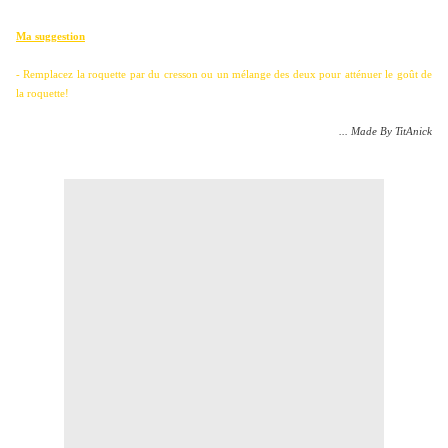
Ma suggestion
- Remplacez la roquette par du cresson ou un mélange des deux pour atténuer le goût de
la roquette!
... Made By TitAnick