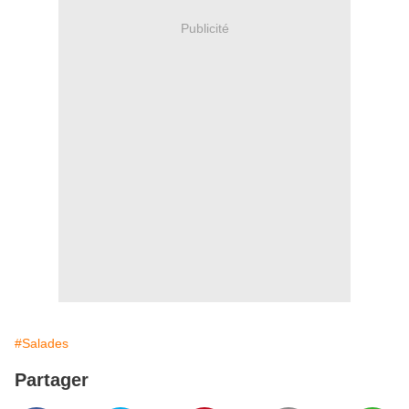
Publicité
#Salades
Partager