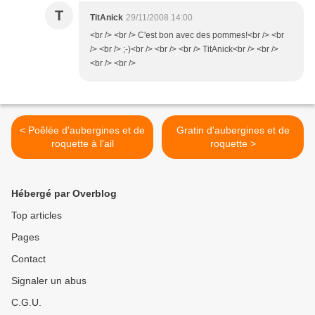
T
TitAnick
29/11/2008 14:00
<br /> <br /> C'est bon avec des pommes!<br /> <br
/> <br /> ;-)<br /> <br /> <br /> TitAnick<br /> <br />
<br /> <br />
< Poêlée d'aubergines et de
Gratin d'aubergines et de
roquette à l'ail
roquette >
Hébergé par Overblog
Top articles
Pages
Contact
Signaler un abus
C.G.U.