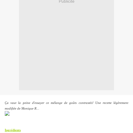
Publicité
Ça vaut la peine d'essayer ce mélange de goûts contrastés! Une recette légèrement
modifiée de Monique R...
Ingrédients