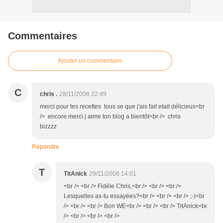
Commentaires
Ajouter un commentaire
C
chris .
28/11/2008 22:49
merci pour tes recettes tous se que j'ais fait etait délicieux<br
/> encore merci j aime ton blog a bientôt<br /> chris
bizzzz
Répondre
T
TitAnick
29/11/2008 14:01
<br /> <br /> Fidèle Chris,<br /> <br /> <br />
Lesquelles as-tu essayées?<br /> <br /> <br /> ;-)<br
/> <br /> <br /> Bon WE<br /> <br /> <br /> TitAnick<br
/> <br /> <br /> <br />