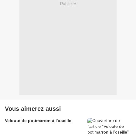
Publicité
Vous aimerez aussi
Velouté de potimarron à l'oseille