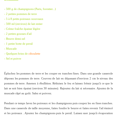
- 500 g de champignons (Paris, forestier...)
- 2 petites pommes de terre
- 5 à 8 petits poireaux nouveaux
- 500 ml (environ) de lait entier
- Crème fraîche épaisse légère
- 2 petites gousses d'ail
- Beurre demi-sel
- 1 petite botte de persil
- Muscade
- Quelques brins de
ciboulette
- Sel et poivre
Épluchez les pommes de terre et les couper en tranches fines. Dans une grande casserole
déposez les pommes de terre. Couvrez de lait en dépassant d'environ 2 cm le niveau des
pommes de terre. Amenez à ébullition. Réduisez le feu et laissez frémir jusqu'à ce que le
lait se soit bien épaissi (environ 30 minutes). Rajoutez du lait si nécessaire. Ajoutez de la
muscade râpé au goût. Salez et poivrez.
Pendant ce temps lavez les poireaux et les champignons puis coupez les en fines tranches.
Dans une casserole de taille moyenne, faites fondre le beurre et faites revenir l'ail émincé
et les poireaux . Ajoutez les champignons puis le persil. Laissez suer jusqu'à évaporation