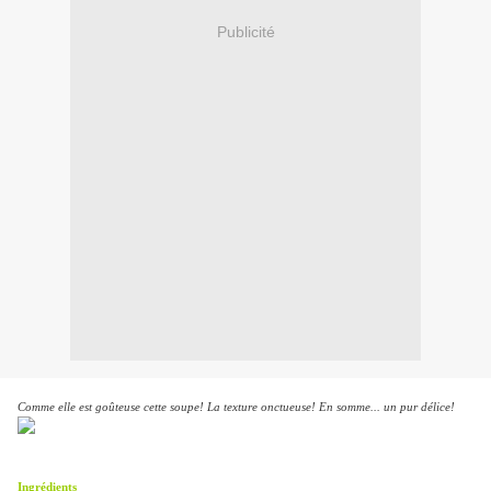
Publicité
Comme elle est goûteuse cette soupe! La texture onctueuse! En somme... un pur délice!
Ingrédients