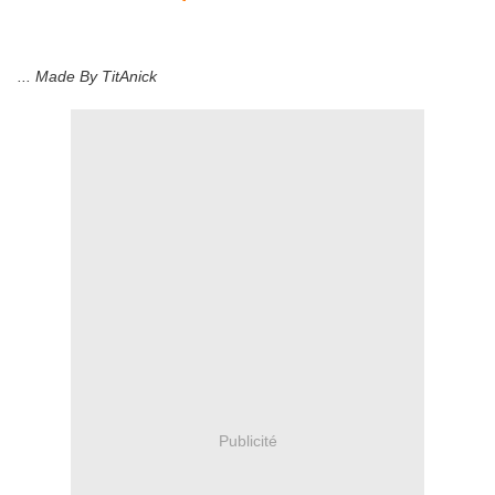
... Made By TitAnick
Publicité