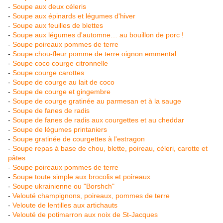
-
Soupe aux deux céleris
-
Soupe aux épinards et légumes d'hiver
-
Soupe aux feuilles de blettes
-
Soupe aux légumes d'automne… au bouillon de porc !
-
Soupe poireaux pommes de terre
-
Soupe chou-fleur pomme de terre oignon emmental
-
Soupe coco courge citronnelle
-
Soupe courge carottes
-
Soupe de courge au lait de coco
-
Soupe de courge et gingembre
-
Soupe de courge gratinée au parmesan et à la sauge
-
Soupe de fanes de radis
-
Soupe de fanes de radis aux courgettes et au cheddar
-
Soupe de légumes printaniers
-
Soupe gratinée de courgettes à l'estragon
-
Soupe repas à base de chou, blette, poireau, céleri, carotte et
pâtes
-
Soupe poireaux pommes de terre
-
Soupe toute simple aux brocolis et poireaux
-
Soupe ukrainienne ou "Borshch"
-
Velouté champignons, poireaux, pommes de terre
-
Veloute de lentilles aux artichauts
-
Velouté de potimarron aux noix de St-Jacques