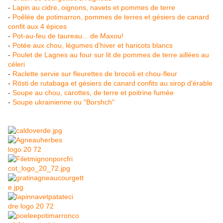
-
Lapin au cidre, oignons, navets et pommes de terre
-
Poêlée de potimarron, pommes de terres et gésiers de canard
confit aux 4 épices
-
Pot-au-feu de taureau... de Maxou!
-
Potée aux chou, légumes d'hiver et haricots blancs
-
Poulet de Lagnes au four sur lit de pommes de terre aillées au
céleri
-
Raclette servie sur fleurettes de brocoli et chou-fleur
-
Rösti de rutabaga et gésiers de canard confits au sirop d'érable
-
Soupe au chou, carottes, de terre et poitrine fumée
-
Soupe ukrainienne ou "Borshch"