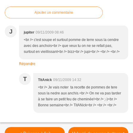
Ajouter un commentaire
J
jupiter
09/11/2009 08:46
<br /> c'est soupe et surtout pomme de terre sous la cendre
avec des anchois<br /> que veux tu on ne se refait pas,
surtout en vieillissant<br /> bizz<br /> jupi<br /> <br /> <br />
Répondre
T
TitAnick
09/11/2009 14:32
<br /> Je vais noter ta recette de pommes de tere
sous la nedre aux anchis.<br /> On ne va pas tarder
à se faire un petit feu de cheminée!<br /> ;-)<br />
Bonne semaine<br /> TitANick<br /> <br /> <br />