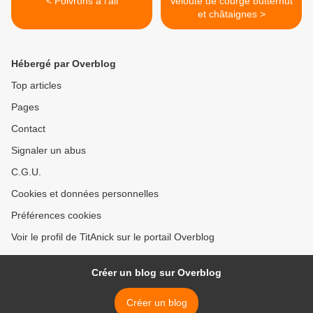
< Poivrons à l'ail
Velouté de courge butternut
et châtaignes >
Hébergé par Overblog
Top articles
Pages
Contact
Signaler un abus
C.G.U.
Cookies et données personnelles
Préférences cookies
Voir le profil de TitAnick sur le portail Overblog
Créer un blog sur Overblog
Créer un blog