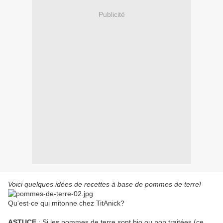
Publicité
Voici quelques idées de recettes à base de pommes de terre!
Qu'est-ce qui mitonne chez TitAnick?
ASTUCE
: Si les pommes de terre sont bio ou non traitées (ce