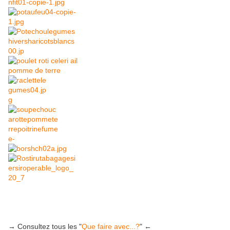
→ Consultez tous les "
Que faire avec...?
" ←