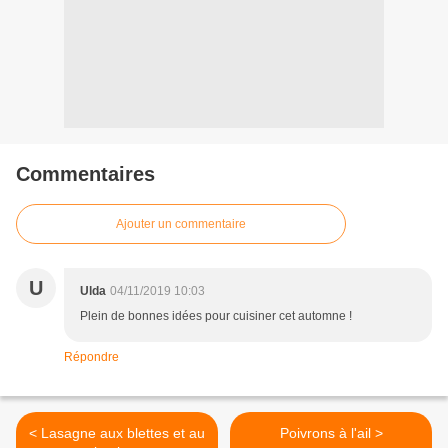
Commentaires
Ajouter un commentaire
U
Ulda
04/11/2019 10:03
Plein de bonnes idées pour cuisiner cet automne !
Répondre
< Lasagne aux blettes et au
Poivrons à l'ail >