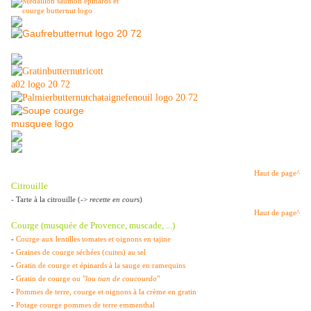
Haut de page^
Citrouille
- Tarte à la citrouille (->
recette en cours
)
Haut de page^
Courge (musquée de Provence, muscade, ...)
-
Courge aux lentilles tomates et oignons en tajine
-
Graines de courge séchées (cuites) au sel
-
Gratin de courge et épinards à la sauge en ramequins
-
Gratin de courge ou "
lou tian de coucourdo
"
-
Pommes de terre, courge et oignons à la crème en gratin
-
Potage courge pommes de terre emmenthal