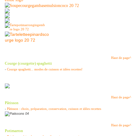
Haut de page^
Courge (courgette) spaghetti
-
Courge spaghetti... modes de cuisson et idées recettes!
Haut de page^
Pâtisson
-
Pâtisson : choix, préparation, conservation, cuisson et idées recettes
Haut de page^
Potimarron