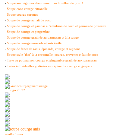
-
Soupe aux légumes d'automne… au bouillon de porc !
-
Soupe coco courge citronelle
-
Soupe courge carottes
-
Soupe de courge au lait de coco
-
Soupe de courge et gambas à l'émulsion de coco et germes de poireaux
-
Soupe de courge et gingembre
-
Soupe de courge gratinée au parmesan et à la sauge
-
Soupe de courge muscade et anis étoilé
-
Soupe de fanes de radis, épinards, courge et oignons
-
Soupe style "thaï" à la citronnelle, courge, crevettes et lait de coco
-
Tarte au potimarron courge et gingembre gratinée aux parmesan
-
Tartes individuelles gratinées aux épinards, courge et gruyère