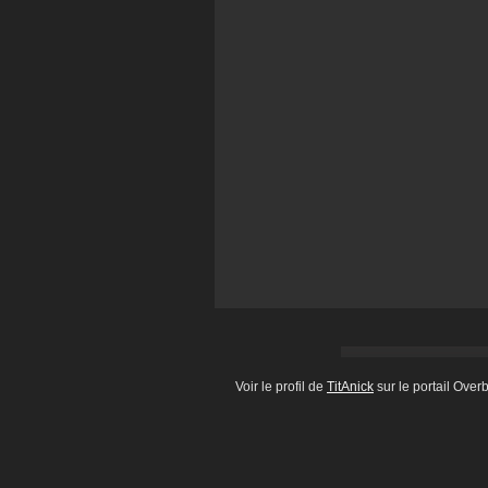
Voir le profil de
TitAnick
sur le portail Over