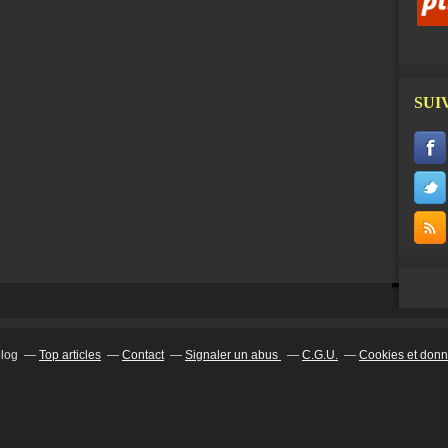
SUI
blog
Top articles
Contact
Signaler un abus
C.G.U.
Cookies et donn