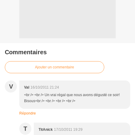
Commentaires
Ajouter un commentaire
V
Val
16/10/2011 21:24
<br /> <br /> Un vrai régal que nous avons dégusté ce soir!
Bisous<br /> <br /> <br /> <br />
Répondre
T
TitAnick
17/10/2011 19:29