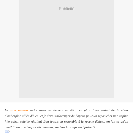
Publicité
Le
pain maison
sèche assez rapidement en été... en plus il me restait de la chair
d'aubergine aillée d'hier...et je devais m'occuper de l'apéro pour un repas chez une copine
hier soir... voici le résultat! Bon je sais ça ressemble à la recette d'hier... on fait ce qu'on
peut! Si on a le temps cette semaine, on fera la soupe au "pistou"!