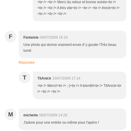
<br /> <br /> Merci du retour et bonne soirée<br />
<br /> <br /> A très vite<br /> <br /> <br /> Anick<br />
<br /> <br /> <br />
F
Fantaisie
06/07/2009 16:15
Une photo qui donne vraiment envie d' y gouter !Très beau
lundi
Répondre
T
TitAnick
10/07/2009 17:14
<br /> Merci!<br /> ;-)<br /> A bientôt<br /> TitAnick<br
/> <br /> <br />
M
michette
06/07/2009 14:29
J'adore pour une entrée ou même pour l'apéro !