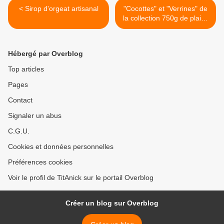
< Sirop d'orgeat artisanal
"Cocottes" et "Verrines" de
la collection 750g de plaisir
>
Hébergé par Overblog
Top articles
Pages
Contact
Signaler un abus
C.G.U.
Cookies et données personnelles
Préférences cookies
Voir le profil de TitAnick sur le portail Overblog
Créer un blog sur Overblog