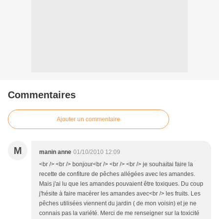
Commentaires
Ajouter un commentaire
M
manin anne
01/10/2010 12:09
<br /> <br /> bonjour<br /> <br /> <br /> je souhaitai faire la
recette de confiture de pêches allégées avec les amandes.
Mais j'ai lu que les amandes pouvaient être toxiques. Du coup
j'hésite à faire macérer les amandes avec<br /> les fruits. Les
pêches utilisées viennent du jardin ( de mon voisin) et je ne
connais pas la variété. Merci de me renseigner sur la toxicité