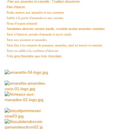
Pain aux amandes et cannelle : Tradition alsacienne
-
Pain d'épices
-
-
Pralin maison aux amandes et aux noisettes
-
Sablés à la purée d'amandes et aux carottes
-
Sirop d'orgeat artisanal
Tartelettes abricots romarin basilic, crumble avoine amandes noisettes
-
-
Tarte à l'abricot, poudre d'amande et sucre candy
-
Tarte aux pommes et amandes
-
Tarte fine à la compote de pommes, amandes, miel au beurre et romarin
-
Tarte ou sablés à la confiture d'abricots
Très gros florentins aux trois chocolats
-