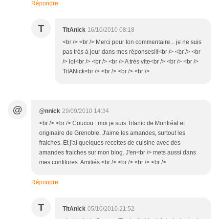
Répondre
T
TitAnick
16/10/2010 08:18
<br /> <br /> Merci pour ton commentaire... je ne suis
pas très à jour dans mes réponses!!!<br /> <br /> <br
/> lol<br /> <br /> <br /> A très vite<br /> <br /> <br />
TitANick<br /> <br /> <br /> <br />
@
@nnick
29/09/2010 14:34
<br /> <br /> Coucou : moi je suis Titanic de Montréal et
originaire de Grenoble. J'aime les amandes, surtout les
fraiches. Et j'ai quelques recettes de cuisine avec des
amandes fraiches sur mon blog. J'en<br /> mets aussi dans
mes confitures. Amitiés.<br /> <br /> <br /> <br />
Répondre
T
TitAnick
05/10/2010 21:52