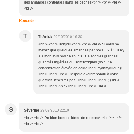
des amandes contenues dans les pêches<br /> <br /> <br />
<br />
Répondre
T
TitAnick
02/10/2010 16:30
<br /> <br /> Bonjour<br /> <br /> <br /> Si vous ne
mettez que quelques amandes par bocal...2 à 3, il n'y
a à mon avis pas de soucis! Ce sont les grandes
quantités ingérées qui sont toxiques (soit une
concentration élevée en acide<br /> cyanhydrique)!
<br /> <br /> <br /> J'espère avoir répondu à votre
question, n'hésitez pas !<br /> <br /> <br /> ;-)<br />
<br /> <br /> Anick<br /> <br /> <br /> <br />
S
Séverine
29/09/2010 22:10
<br /> <br /> De bien bonnes idées de recettes* !<br /> <br />
<br /> <br />