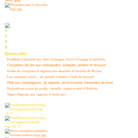
Recettes salées
:
-
Feuilletés d'épinards aux deux fromages, écorce d'orange et amandes
Courgettes farcies aux chénopodes, amandes, jambon et brousse
-
-
Gratin de courgettes et oignons aux amandes et ravioles de Royans
-
Lou saussoun varois... un apéritif à tartiner à base de fenouil!
Pâté aux champignons, ail, oignons, persil et purée d'amandes de Anne
-
-
Poularde en croute de pralin, cannelle, cumin et miel d'Ardèche
-
Tajine d'agneau aux oignons et fruits secs