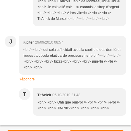
<br /> <br /> Coucou Tianic de Montréal,<br /> <br />
<br /> Je vais allé voir ... tu connais le sirop d'orgeat.
<br /> <br /> <br /> A très vite<br /> <br /> <br />
TitAnick de Marseille<br /> <br /> <br /> <br />
J
jupiter
29/09/2010 08:57
<br /> <br /> oui cela coïncidait avec la cueillete des dernières
figues , tout cela était gardé précieusement<br /> <br /> <br />
<br /> <br /> <br /> bizzz<br /> <br /> <br /> jupi<br /> <br />
<br /> <br />
Répondre
T
TitAnick
05/10/2010 21:48
<br /> <br /> Ohh que oui!<br /> <br /> <br /> ;-)<br />
<br /> <br /> TitANick<br /> <br /> <br /> <br />