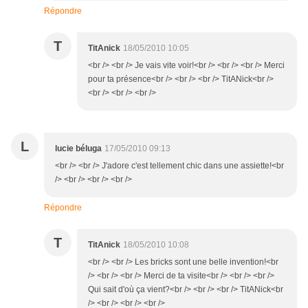
Répondre
T
TitAnick
18/05/2010 10:05
<br /> <br /> Je vais vite voir!<br /> <br /> <br /> Merci
pour ta présence<br /> <br /> <br /> TitANick<br />
<br /> <br /> <br />
L
lucie béluga
17/05/2010 09:13
<br /> <br /> J'adore c'est tellement chic dans une assiette!<br
/> <br /> <br /> <br />
Répondre
T
TitAnick
18/05/2010 10:08
<br /> <br /> Les bricks sont une belle invention!<br
/> <br /> <br /> Merci de ta visite<br /> <br /> <br />
Qui sait d'où ça vient?<br /> <br /> <br /> TitANick<br
/> <br /> <br /> <br />