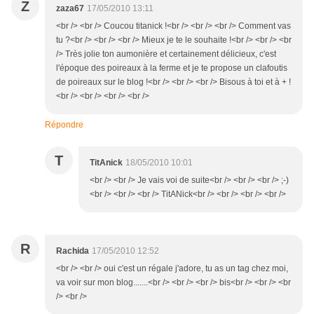
Z
zaza67
17/05/2010 13:11
<br /> <br /> Coucou titanick !<br /> <br /> <br /> Comment vas
tu ?<br /> <br /> <br /> Mieux je te le souhaite !<br /> <br /> <br
/> Très jolie ton aumonière et certainement délicieux, c'est
l'époque des poireaux à la ferme et je te propose un clafoutis
de poireaux sur le blog !<br /> <br /> <br /> Bisous à toi et à + !
<br /> <br /> <br /> <br />
Répondre
T
TitAnick
18/05/2010 10:01
<br /> <br /> Je vais voi de suite<br /> <br /> <br /> ;-)
<br /> <br /> <br /> TitANick<br /> <br /> <br /> <br />
R
Rachida
17/05/2010 12:52
<br /> <br /> oui c'est un régale j'adore, tu as un tag chez moi,
va voir sur mon blog.......<br /> <br /> <br /> bis<br /> <br /> <br
/> <br />