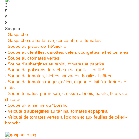
Soupes
-
Gaspacho
-
Gaspacho de betterave, concombre et tomates
-
Soupe au pistou de TitAnick...
-
Soupe aux lentilles, carottes, céleri, courgettes, ail et tomates
-
Soupe aux tomates vertes
-
Soupe d'aubergines au tahini, tomates et paprika
-
Soupe de poissons de roche et sa rouille... ouille!
-
Soupe de tomates, blettes sauvages, basilic et pâtes
-
Soupe de tomates rouges, céleri, oignon et lait à la farine de
maïs
-
Soupe tomates, parmesan, cresson alénois, basilic, fleurs de
chicorée
-
Soupe ukrainienne ou "Borshch"
-
Velouté d'aubergines au tahina, tomates et paprika
-
Velouté de tomates vertes à l'oignon et aux feuilles de céleri-
branche