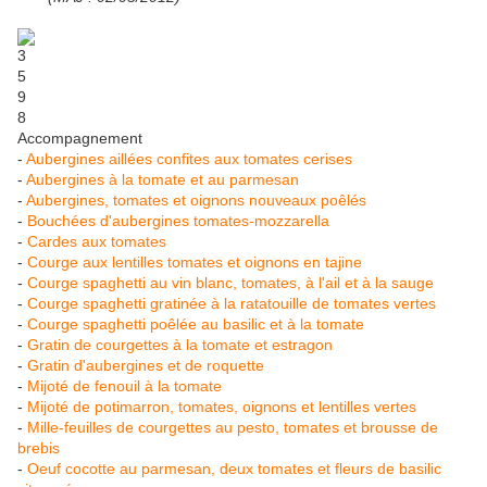
Accompagnement
-
Aubergines aillées confites aux tomates cerises
-
Aubergines à la tomate et au parmesan
-
Aubergines, tomates et oignons nouveaux poêlés
-
Bouchées d'aubergines tomates-mozzarella
-
Cardes aux tomates
-
Courge aux lentilles tomates et oignons en tajine
-
Courge spaghetti au vin blanc, tomates, à l'ail et à la sauge
-
Courge spaghetti gratinée à la ratatouille de tomates vertes
-
Courge spaghetti poêlée au basilic et à la tomate
-
Gratin de courgettes à la tomate et estragon
-
Gratin d'aubergines et de roquette
-
Mijoté de fenouil à la tomate
-
Mijoté de potimarron, tomates, oignons et lentilles vertes
-
Mille-feuilles de courgettes au pesto, tomates et brousse de
brebis
-
Oeuf cocotte au parmesan, deux tomates et fleurs de basilic