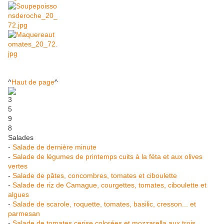
^
Haut de page
^
Salades
-
Salade de dernière minute
-
Salade de légumes de printemps cuits à la féta et aux olives
vertes
-
Salade de pâtes, concombres, tomates et ciboulette
-
Salade de riz de Camague, courgettes, tomates, ciboulette et
algues
-
Salade de scarole, roquette, tomates, basilic, cresson... et
parmesan
-
Salade de tomates cerise colorées et mozzarella aux trois