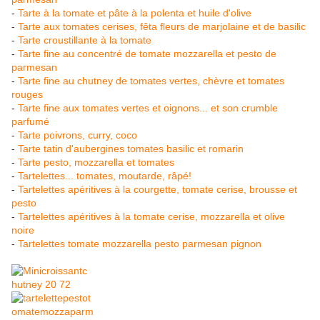
-
Tarte à la tomate et pâte à la polenta et huile d'olive
-
Tarte aux tomates cerises, fêta fleurs de marjolaine et de basilic
-
Tarte croustillante à la tomate
-
Tarte fine au concentré de tomate mozzarella et pesto de
parmesan
-
Tarte fine au chutney de tomates vertes, chèvre et tomates
rouges
-
Tarte fine aux tomates vertes et oignons... et son crumble
parfumé
-
Tarte poivrons, curry, coco
-
Tarte tatin d'aubergines tomates basilic et romarin
-
Tarte pesto, mozzarella et tomates
-
Tartelettes... tomates, moutarde, râpé!
-
Tartelettes apéritives à la courgette, tomate cerise, brousse et
pesto
-
Tartelettes apéritives à la tomate cerise, mozzarella et olive
noire
-
Tartelettes tomate mozzarella pesto parmesan pignon