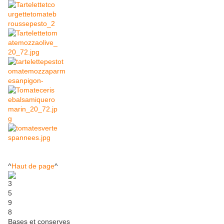
^
Haut de page
^
Bases et conserves