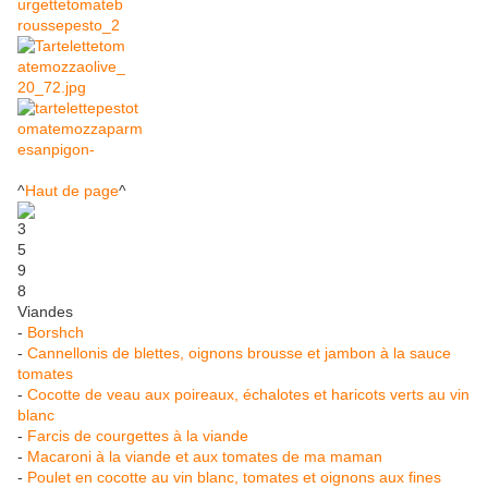
^
Haut de page
^
Viandes
-
Borshch
-
Cannellonis de blettes, oignons brousse et jambon à la sauce
tomates
-
Cocotte de veau aux poireaux, échalotes et haricots verts au vin
blanc
-
Farcis de courgettes à la viande
-
Macaroni à la viande et aux tomates de ma maman
-
Poulet en cocotte au vin blanc, tomates et oignons aux fines