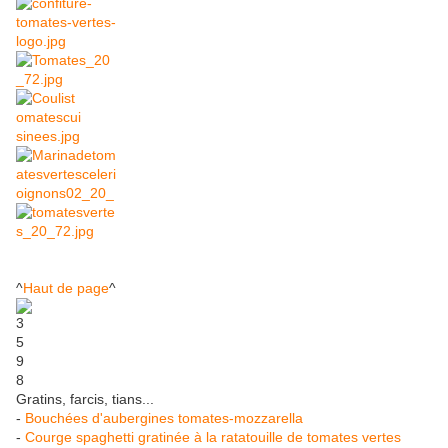
^
Haut de page
^
Gratins, farcis, tians...
-
Bouchées d'aubergines tomates-mozzarella
-
Courge spaghetti gratinée à la ratatouille de tomates vertes