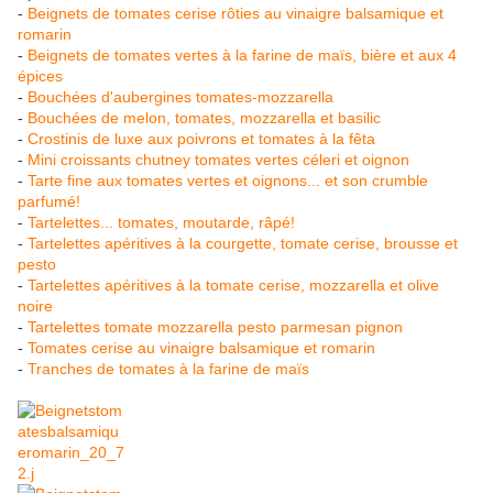
-
Beignets de tomates cerise rôties au vinaigre balsamique et
romarin
-
Beignets de tomates vertes à la farine de maïs, bière et aux 4
épices
-
Bouchées d'aubergines tomates-mozzarella
-
Bouchées de melon, tomates, mozzarella et basilic
-
Crostinis de luxe aux poivrons et tomates à la fêta
-
Mini croissants chutney tomates vertes céleri et oignon
-
Tarte fine aux tomates vertes et oignons... et son crumble
parfumé!
-
Tartelettes... tomates, moutarde, râpé!
-
Tartelettes apéritives à la courgette, tomate cerise, brousse et
pesto
-
Tartelettes apéritives à la tomate cerise, mozzarella et olive
noire
-
Tartelettes tomate mozzarella pesto parmesan pignon
-
Tomates cerise au vinaigre balsamique et romarin
-
Tranches de tomates à la farine de maïs