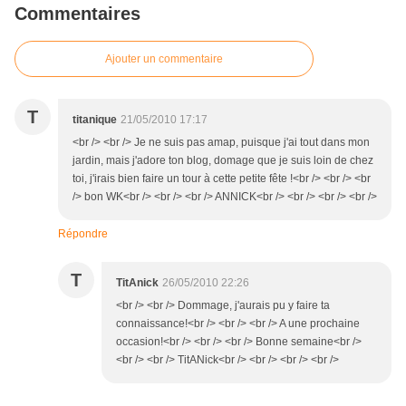
Commentaires
Ajouter un commentaire
T
titanique
21/05/2010 17:17
<br /> <br /> Je ne suis pas amap, puisque j'ai tout dans mon
jardin, mais j'adore ton blog, domage que je suis loin de chez
toi, j'irais bien faire un tour à cette petite fête !<br /> <br /> <br
/> bon WK<br /> <br /> <br /> ANNICK<br /> <br /> <br /> <br />
Répondre
T
TitAnick
26/05/2010 22:26
<br /> <br /> Dommage, j'aurais pu y faire ta
connaissance!<br /> <br /> <br /> A une prochaine
occasion!<br /> <br /> <br /> Bonne semaine<br />
<br /> <br /> TitANick<br /> <br /> <br /> <br />