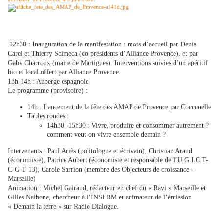
12h30 : Inauguration de la manifestation : mots d’accueil par Denis
Carel et Thierry Scimeca (co-présidents d’Alliance Provence), et par
Gaby Charroux (maire de Martigues). Interventions suivies d’un apéritif
bio et local offert par Alliance Provence.
13h-14h : Auberge espagnole
Le programme (provisoire) :
14h : Lancement de la fête des AMAP de Provence par Cocconelle
Tables rondes :
14h30 -15h30 : Vivre, produire et consommer autrement ?
comment veut-on vivre ensemble demain ?
Intervenants : Paul Ariès (politologue et écrivain), Christian Araud
(économiste), Patrice Aubert (économiste et responsable de l’U.G.I.C.T-
C-G-T 13), Carole Sarrion (membre des Objecteurs de croissance -
Marseille)
Animation : Michel Gairaud, rédacteur en chef du « Ravi » Marseille et
Gilles Nalbone, chercheur à l’INSERM et animateur de l’émission
« Demain la terre » sur Radio Dialogue.