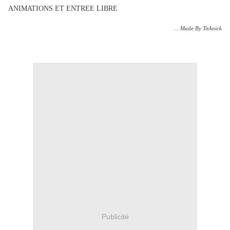
ANIMATIONS ET ENTREE LIBRE
... Made By TitAnick
Publicité