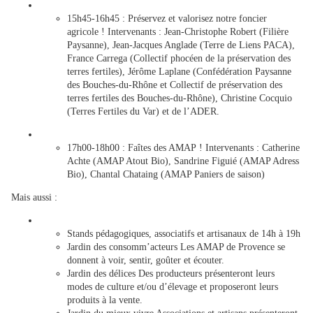
15h45-16h45 : Préservez et valorisez notre foncier
agricole ! Intervenants : Jean-Christophe Robert (Filière
Paysanne), Jean-Jacques Anglade (Terre de Liens PACA),
France Carrega (Collectif phocéen de la préservation des
terres fertiles), Jérôme Laplane (Confédération Paysanne
des Bouches-du-Rhône et Collectif de préservation des
terres fertiles des Bouches-du-Rhône), Christine Cocquio
(Terres Fertiles du Var) et de l’ADER.
17h00-18h00 : Faîtes des AMAP ! Intervenants : Catherine
Achte (AMAP Atout Bio), Sandrine Figuié (AMAP Adress
Bio), Chantal Chataing (AMAP Paniers de saison)
Mais aussi :
Stands pédagogiques, associatifs et artisanaux de 14h à 19h
Jardin des consomm’acteurs Les AMAP de Provence se
donnent à voir, sentir, goûter et écouter.
Jardin des délices Des producteurs présenteront leurs
modes de culture et/ou d’élevage et proposeront leurs
produits à la vente.