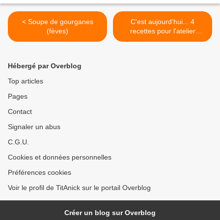
< Soupe de gourganes
C'est aujourd'hui... 4
(fèves)
recettes pour l'atelier
pédagogique de cuisine >
Hébergé par Overblog
Top articles
Pages
Contact
Signaler un abus
C.G.U.
Cookies et données personnelles
Préférences cookies
Voir le profil de TitAnick sur le portail Overblog
Créer un blog sur Overblog