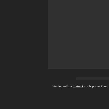
Voir le profil de
TitAnick
sur le portail Over