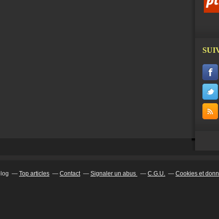
SUI
blog
Top articles
Contact
Signaler un abus
C.G.U.
Cookies et donn