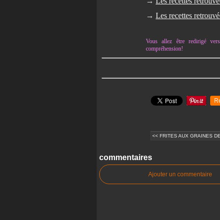
→
Les recettes retrouv
→
Les recettes retrouv
Vous allez être redirigé v
compréhension!
R
<< FRITES AUX GRAINES DE
commentaires
Ajouter un commentaire