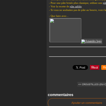
- Pour une pâte brisée plus classique, utilisez une
pâ
- Voir la recette de
pâte sablée
.
- Si vous ne souhaitez pas de pâte au beurre, voici l
- Que faire avec...
R
<< CROUSTILLES (OU CH
commentaires
Ajouter un commentaire