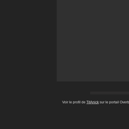
Voir le profil de
TitAnick
sur le portail Over