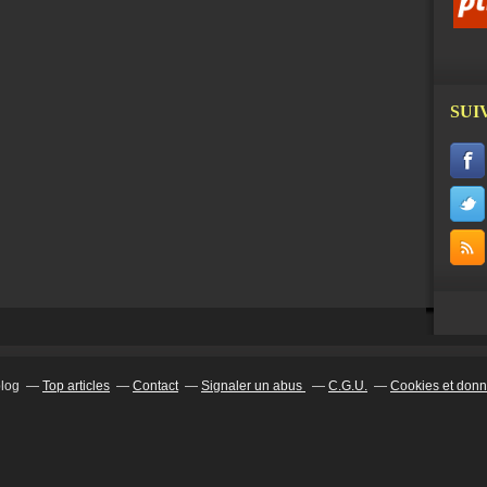
SUI
blog
Top articles
Contact
Signaler un abus
C.G.U.
Cookies et donn