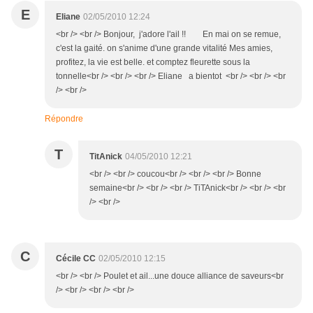
E
Eliane
02/05/2010 12:24
<br /> <br /> Bonjour, j'adore l'ail !! En mai on se remue,
c'est la gaité. on s'anime d'une grande vitalité Mes amies,
profitez, la vie est belle. et comptez fleurette sous la
tonnelle<br /> <br /> <br /> Eliane a bientot <br /> <br /> <br
/> <br />
Répondre
T
TitAnick
04/05/2010 12:21
<br /> <br /> coucou<br /> <br /> <br /> Bonne
semaine<br /> <br /> <br /> TiTAnick<br /> <br /> <br
/> <br />
C
Cécile CC
02/05/2010 12:15
<br /> <br /> Poulet et ail...une douce alliance de saveurs<br
/> <br /> <br /> <br />