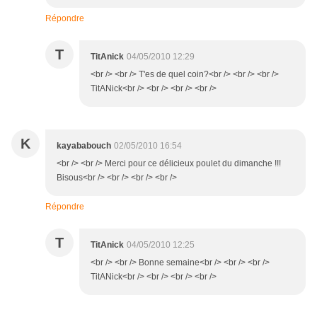
Répondre
T
TitAnick
04/05/2010 12:29
<br /> <br /> T'es de quel coin?<br /> <br /> <br />
TitANick<br /> <br /> <br /> <br />
K
kayababouch
02/05/2010 16:54
<br /> <br /> Merci pour ce délicieux poulet du dimanche !!!
Bisous<br /> <br /> <br /> <br />
Répondre
T
TitAnick
04/05/2010 12:25
<br /> <br /> Bonne semaine<br /> <br /> <br />
TitANick<br /> <br /> <br /> <br />