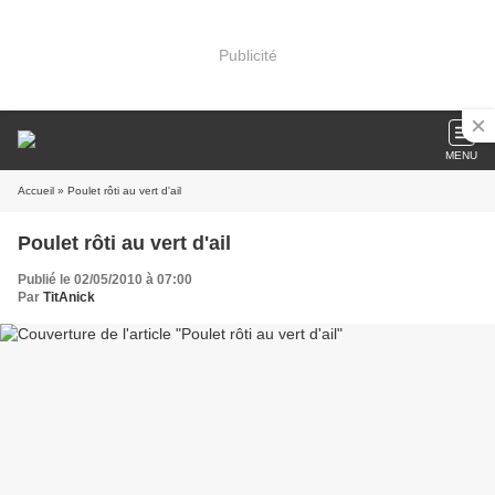
Publicité
MENU
Accueil
» Poulet rôti au vert d'ail
Poulet rôti au vert d'ail
Publié le 02/05/2010 à 07:00
Par
TitAnick