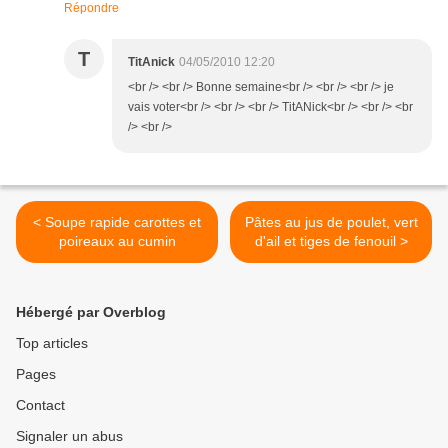
Répondre
T
TitAnick
04/05/2010 12:20
<br /> <br /> Bonne semaine<br /> <br /> <br /> je
vais voter<br /> <br /> <br /> TitANick<br /> <br /> <br
/> <br />
< Soupe rapide carottes et
Pâtes au jus de poulet, vert
poireaux au cumin
d'ail et tiges de fenouil >
Hébergé par Overblog
Top articles
Pages
Contact
Signaler un abus