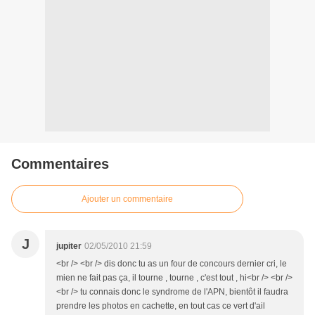
Commentaires
Ajouter un commentaire
J
jupiter
02/05/2010 21:59
<br /> <br /> dis donc tu as un four de concours dernier cri, le
mien ne fait pas ça, il tourne , tourne , c'est tout , hi<br /> <br />
<br /> tu connais donc le syndrome de l'APN, bientôt il faudra
prendre les photos en cachette, en tout cas ce vert d'ail