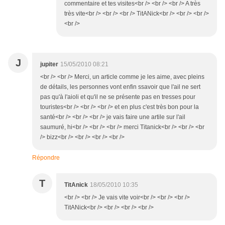
commentaire et tes visites<br /> <br /> <br /> A très
très vite<br /> <br /> <br /> TitANick<br /> <br /> <br />
<br />
J
jupiter
15/05/2010 08:21
<br /> <br /> Merci, un article comme je les aime, avec pleins
de détails, les personnes vont enfin ssavoir que l'ail ne sert
pas qu'à l'aioli et qu'il ne se présente pas en tresses pour
touristes<br /> <br /> <br /> et en plus c'est très bon pour la
santé<br /> <br /> <br /> je vais faire une artile sur l'ail
saumuré, hi<br /> <br /> <br /> merci Titanick<br /> <br /> <br
/> bizz<br /> <br /> <br /> <br />
Répondre
T
TitAnick
18/05/2010 10:35
<br /> <br /> Je vais vite voir<br /> <br /> <br />
TitANick<br /> <br /> <br /> <br />