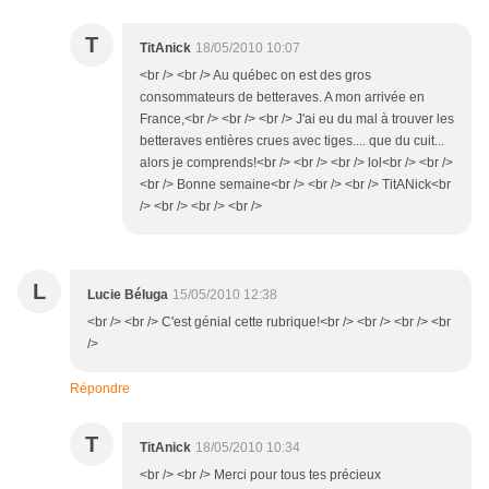
T
TitAnick
18/05/2010 10:07
<br /> <br /> Au québec on est des gros
consommateurs de betteraves. A mon arrivée en
France,<br /> <br /> <br /> J'ai eu du mal à trouver les
betteraves entières crues avec tiges.... que du cuit...
alors je comprends!<br /> <br /> <br /> lol<br /> <br />
<br /> Bonne semaine<br /> <br /> <br /> TitANick<br
/> <br /> <br /> <br />
L
Lucie Béluga
15/05/2010 12:38
<br /> <br /> C'est génial cette rubrique!<br /> <br /> <br /> <br
/>
Répondre
T
TitAnick
18/05/2010 10:34
<br /> <br /> Merci pour tous tes précieux