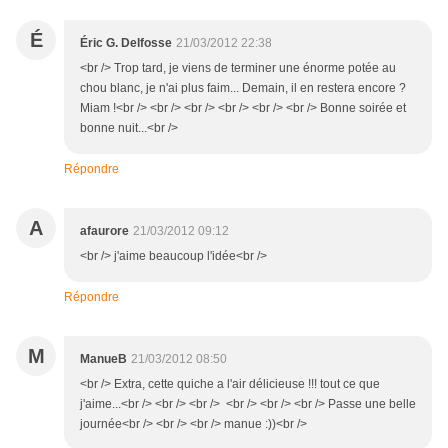
É
Éric G. Delfosse
21/03/2012 22:38
<br /> Trop tard, je viens de terminer une énorme potée au
chou blanc, je n'ai plus faim... Demain, il en restera encore ?
Miam !<br /> <br /> <br /> <br /> <br /> <br /> Bonne soirée et
bonne nuit...<br />
Répondre
A
afaurore
21/03/2012 09:12
<br /> j'aime beaucoup l'idée<br />
Répondre
M
ManueB
21/03/2012 08:50
<br /> Extra, cette quiche a l'air délicieuse !!! tout ce que
j'aime...<br /> <br /> <br /> <br /> <br /> <br /> Passe une belle
journée<br /> <br /> <br /> manue :))<br />