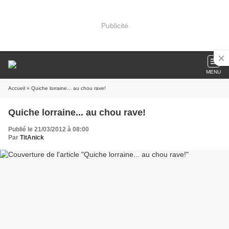
Publicité
MENU
Accueil
» Quiche lorraine... au chou rave!
Quiche lorraine... au chou rave!
Publié le 21/03/2012 à 08:00
Par
TitAnick