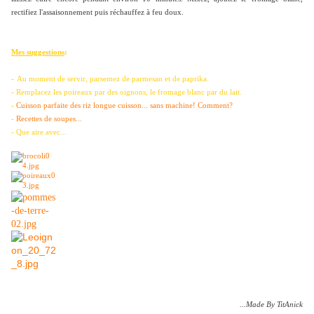
rectifiez l'assaisonnement puis réchauffez à feu doux.
Mes suggestions
:
-
Au moment de servir, parsemez de parmesan et de paprika.
- Remplacez les poireaux par des oignons, le fromage blanc par du lait.
-
Cuisson parfaite des riz longue cuisson... sans machine! Comment?
-
Recettes de soupes...
- Que aire avec...
...Made By TitAnick