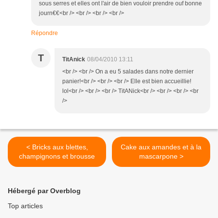
sous serres et elles ont l'air de bien vouloir prendre ouf bonne
journ€€<br /> <br /> <br /> <br />
Répondre
T
TitAnick
08/04/2010 13:11
<br /> <br /> On a eu 5 salades dans notre dernier
panier!<br /> <br /> <br /> Elle est bien accueillie!
lol<br /> <br /> <br /> TitANick<br /> <br /> <br /> <br
/>
< Bricks aux blettes,
Cake aux amandes et à la
champignons et brousse
mascarpone >
Hébergé par Overblog
Top articles