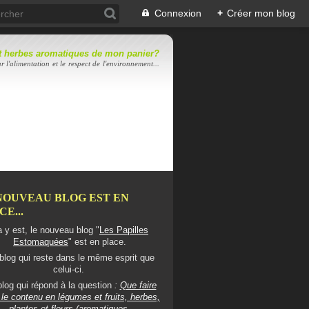
Connexion
+
Créer mon blog
 et herbes aromatiques de mon panier?
r l'alimentation et le respect de l'environnement...
NOUVEAU BLOG EST EN
E...
 y est, le nouveau blog "
Les Papilles
Estomaquées
" est en place.
blog qui reste dans le même esprit que
celui-ci.
log qui répond à la question
:
Que faire
le contenu en légumes et fruits, herbes,
plantes et fleurs (aromatiques,