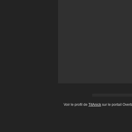
Voir le profil de
TitAnick
sur le portail Over