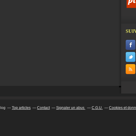
SUI
blog
Top articles
Contact
Signaler un abus
C.G.U.
Cookies et donn