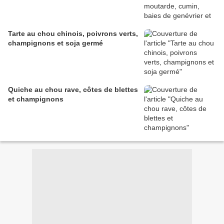
Tarte au chou chinois, poivrons verts,
champignons et soja germé
Quiche au chou rave, côtes de blettes
et champignons