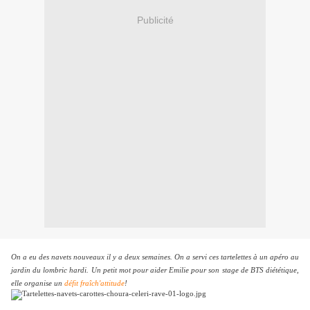
Publicité
On a eu des navets nouveaux il y a deux semaines. On a servi ces tartelettes à un apéro au
jardin du lombric hardi. Un petit mot pour aider Emilie pour son stage de BTS diététique,
elle organise un
défit fraîch'attitude
!