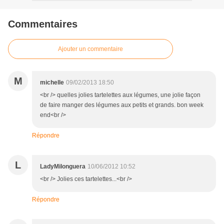
Commentaires
Ajouter un commentaire
M
michelle
09/02/2013 18:50
<br /> quelles jolies tartelettes aux légumes, une jolie façon
de faire manger des légumes aux petits et grands. bon week
end<br />
Répondre
L
LadyMilonguera
10/06/2012 10:52
<br /> Jolies ces tartelettes...<br />
Répondre