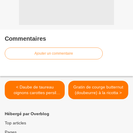
Commentaires
Ajouter un commentaire
< Daube de taureau
Gratin de courge butternut
oignons carottes persil
(doubeurre) à la ricotta >
mijoté au cognac et
Vaqueyras
Hébergé par Overblog
Top articles
Pages