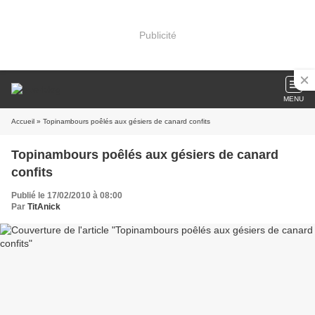
Publicité
MENU
Accueil
» Topinambours poêlés aux gésiers de canard confits
Topinambours poêlés aux gésiers de canard
confits
Publié le 17/02/2010 à 08:00
Par
TitAnick