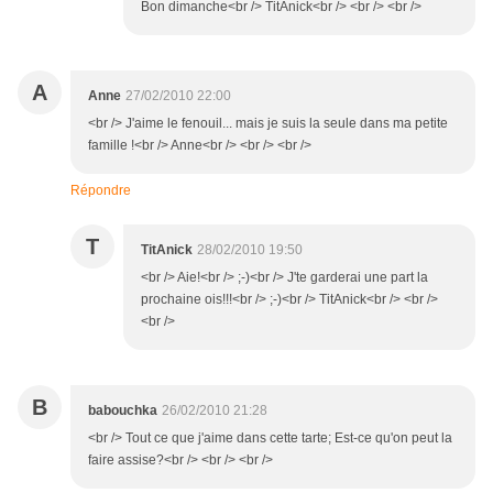
Bon dimanche<br /> TitAnick<br /> <br /> <br />
A
Anne
27/02/2010 22:00
<br /> J'aime le fenouil... mais je suis la seule dans ma petite
famille !<br /> Anne<br /> <br /> <br />
Répondre
T
TitAnick
28/02/2010 19:50
<br /> Aie!<br /> ;-)<br /> J'te garderai une part la
prochaine ois!!!<br /> ;-)<br /> TitAnick<br /> <br />
<br />
B
babouchka
26/02/2010 21:28
<br /> Tout ce que j'aime dans cette tarte; Est-ce qu'on peut la
faire assise?<br /> <br /> <br />