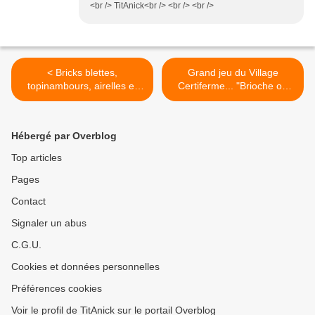
<br /> TitAnick<br /> <br /> <br />
< Bricks blettes,
Grand jeu du Village
topinambours, airelles et
Certiferme... "Brioche ou
gésiers de canard confits
Galette?" >
Hébergé par Overblog
Top articles
Pages
Contact
Signaler un abus
C.G.U.
Cookies et données personnelles
Préférences cookies
Voir le profil de TitAnick sur le portail Overblog