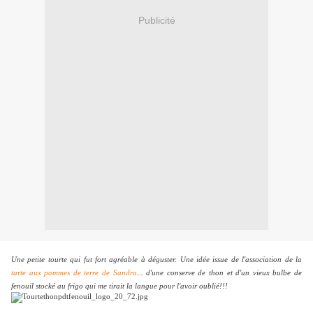
Publicité
Une petite tourte qui fut fort agréable à déguster. Une idée issue de l'association de la
tarte aux pommes de terre de Sandra
... d'une conserve de thon et d'un vieux bulbe de
fenouil stocké au frigo qui me tirait la langue pour l'avoir oublié!!!