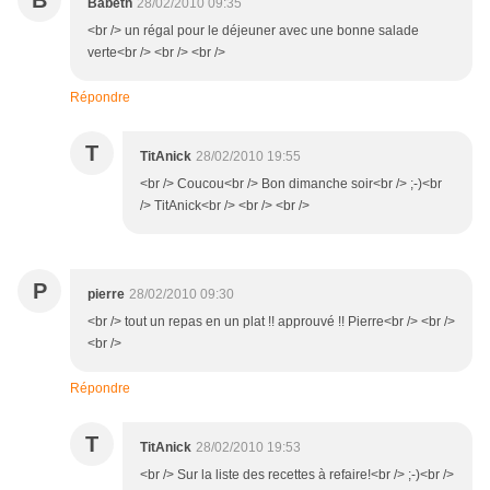
B
Babeth
28/02/2010 09:35
<br /> un régal pour le déjeuner avec une bonne salade
verte<br /> <br /> <br />
Répondre
T
TitAnick
28/02/2010 19:55
<br /> Coucou<br /> Bon dimanche soir<br /> ;-)<br
/> TitAnick<br /> <br /> <br />
P
pierre
28/02/2010 09:30
<br /> tout un repas en un plat !! approuvé !! Pierre<br /> <br />
<br />
Répondre
T
TitAnick
28/02/2010 19:53
<br /> Sur la liste des recettes à refaire!<br /> ;-)<br />