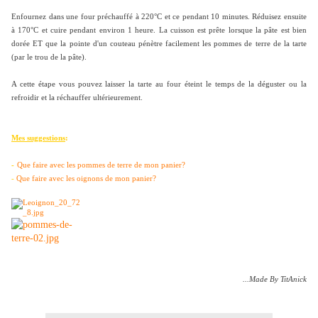
Enfournez dans une four préchauffé à 220°C et ce pendant 10 minutes. Réduisez ensuite
à 170°C et cuire pendant environ 1 heure. La cuisson est prête lorsque la pâte est bien
dorée ET que la pointe d'un couteau pénètre facilement les pommes de terre de la tarte
(par le trou de la pâte).
A cette étape vous pouvez laisser la tarte au four éteint le temps de la déguster ou la
refroidir et la réchauffer ultérieurement.
Mes suggestions
:
-
Que faire avec les pommes de terre de mon panier?
-
Que faire avec les oignons de mon panier?
...Made By TitAnick