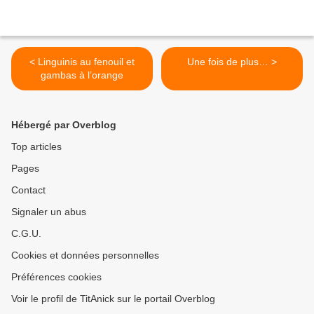
< Linguinis au fenouil et
Une fois de plus… >
gambas à l’orange
Hébergé par Overblog
Top articles
Pages
Contact
Signaler un abus
C.G.U.
Cookies et données personnelles
Préférences cookies
Voir le profil de TitAnick sur le portail Overblog