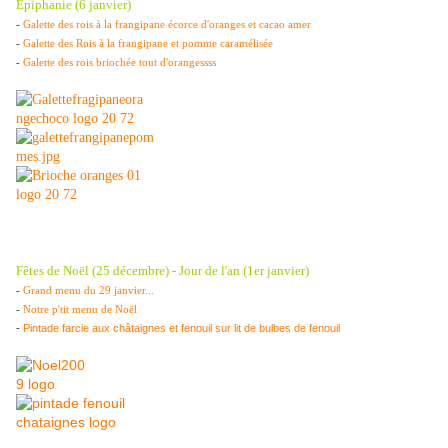
Épiphanie (6 janvier)
-
Galette des rois à la frangipane écorce d'oranges et cacao amer
-
Galette des Rois à la frangipane et pomme caramélisée
-
Galette des rois briochée tout d'orangessss
Fêtes de Noël (25 décembre) - Jour de l'an (1er janvier)
-
Grand menu du 29 janvier...
-
Notre p'tit menu de Noël
-
Pintade farcie aux châtaignes et fenouil sur lit de bulbes de fenouil