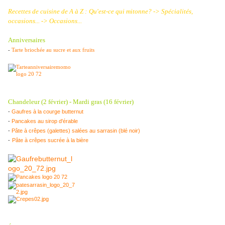
Recettes de cuisine de A à Z :
Qu'est-ce qui mitonne? -> Spécialités,
occasions... -> Occasions...
Anniversaires
-
Tarte briochée au sucre et aux fruits
Chandeleur (2 février) - Mardi gras (16 février)
-
Gaufres à la courge butternut
-
Pancakes au sirop d'érable
-
Pâte à crêpes (galettes) salées au sarrasin (blé noir)
-
Pâte à crêpes sucrée à la bière