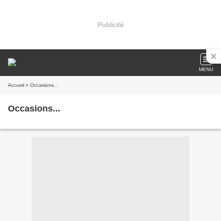
Publicité
MENU
Accueil
» Occasions...
Occasions...