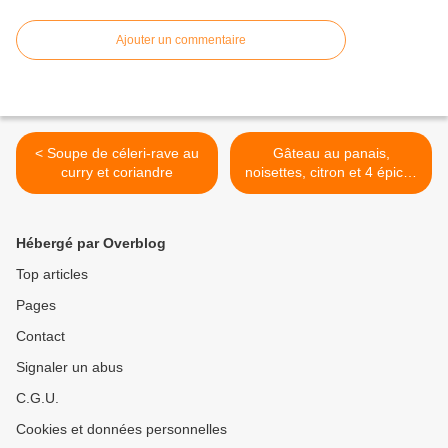
Ajouter un commentaire
< Soupe de céleri-rave au
Gâteau au panais,
curry et coriandre
noisettes, citron et 4 épices
>
Hébergé par Overblog
Top articles
Pages
Contact
Signaler un abus
C.G.U.
Cookies et données personnelles