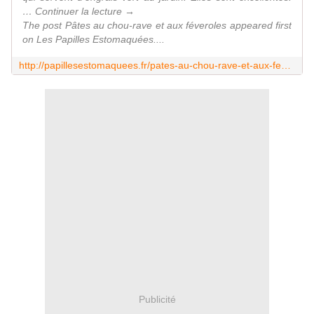
… Continuer la lecture →
The post Pâtes au chou-rave et aux féveroles appeared first
on Les Papilles Estomaquées....
http://papillesestomaquees.fr/pates-au-chou-rave-et-aux-feveroles/
Publicité