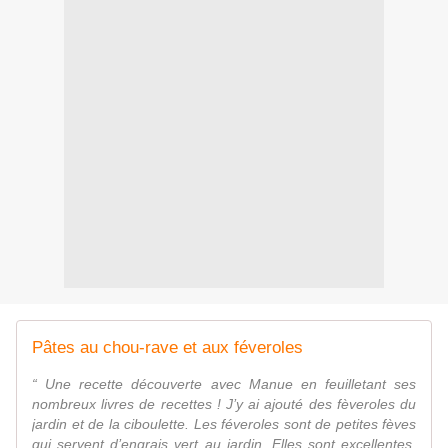
Pâtes au chou-rave et aux féveroles
“ Une recette découverte avec Manue en feuilletant ses
nombreux livres de recettes ! J’y ai ajouté des fèveroles du
jardin et de la ciboulette. Les féveroles sont de petites fèves
qui servent d’engrais vert au jardin. Elles sont excellentes.