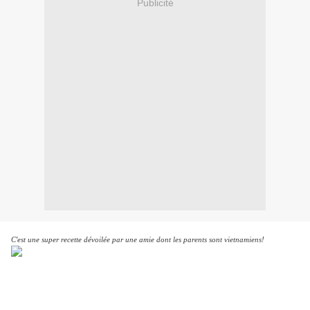
Publicité
C'est une super recette dévoilée par une amie dont les parents sont vietnamiens!