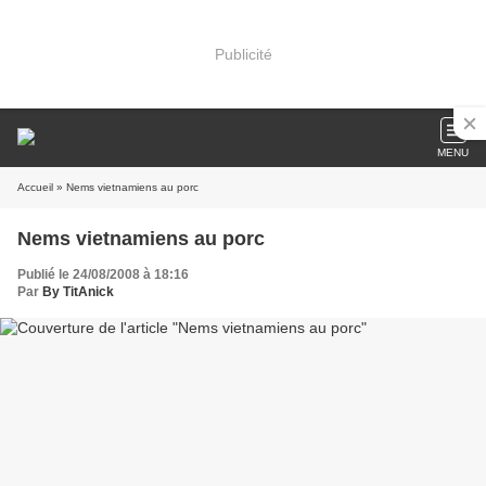
Publicité
MENU
Accueil
» Nems vietnamiens au porc
Nems vietnamiens au porc
Publié le 24/08/2008 à 18:16
Par
By TitAnick