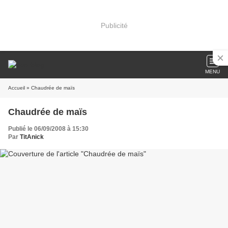
Publicité
MENU
Accueil
» Chaudrée de maïs
Chaudrée de maïs
Publié le 06/09/2008 à 15:30
Par
TitAnick