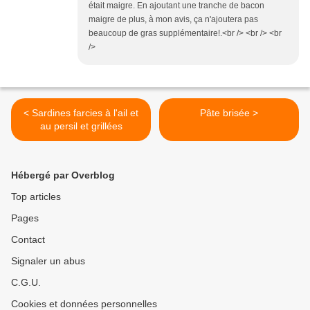
était maigre. En ajoutant une tranche de bacon
maigre de plus, à mon avis, ça n'ajoutera pas
beaucoup de gras supplémentaire!.<br /> <br /> <br
/>
< Sardines farcies à l'ail et
Pâte brisée >
au persil et grillées
Hébergé par Overblog
Top articles
Pages
Contact
Signaler un abus
C.G.U.
Cookies et données personnelles