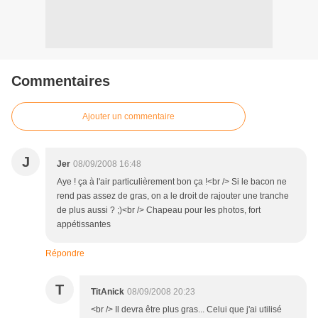
Commentaires
Ajouter un commentaire
J
Jer
08/09/2008 16:48
Aye ! ça à l'air particulièrement bon ça !<br /> Si le bacon ne
rend pas assez de gras, on a le droit de rajouter une tranche
de plus aussi ? ;)<br /> Chapeau pour les photos, fort
appétissantes
Répondre
T
TitAnick
08/09/2008 20:23
<br /> Il devra être plus gras... Celui que j'ai utilisé