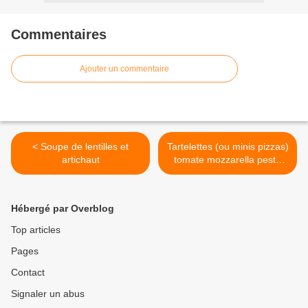
Commentaires
Ajouter un commentaire
< Soupe de lentilles et
Tartelettes (ou minis pizzas)
artichaut
tomate mozzarella pesto
parmesan pignon >
Hébergé par Overblog
Top articles
Pages
Contact
Signaler un abus