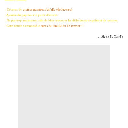
.
-
Décorez de
graines germées d'alfalfa (de luzerne)
- Ajoutez du paprika à la purée d'avocat.
- Ne pas trop assaisonner afin de bien retrouver les différences de goûts et de textures.
- Cette entrée a composé le
repas de famille du 18 janvier
!!!
... Made By TisteBa