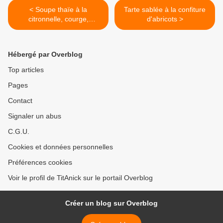
< Soupe thaïe à la
Tarte sablée à la confiture
citronnelle, courge,
d'abricots >
crevettes et lait de coco
Hébergé par Overblog
Top articles
Pages
Contact
Signaler un abus
C.G.U.
Cookies et données personnelles
Préférences cookies
Voir le profil de TitAnick sur le portail Overblog
Créer un blog sur Overblog