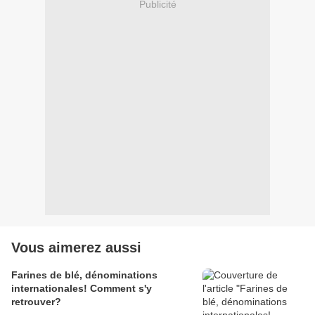
Publicité
Vous aimerez aussi
Farines de blé, dénominations
internationales! Comment s'y
retrouver?