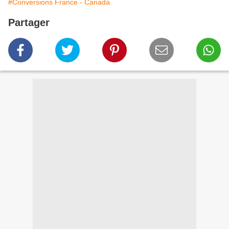
#Conversions France - Canada
Partager