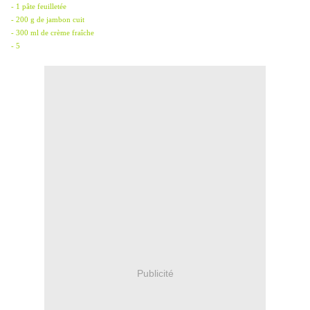
- 1 pâte feuilletée
- 200 g de jambon cuit
- 300 ml de crème fraîche
- 5
Publicité