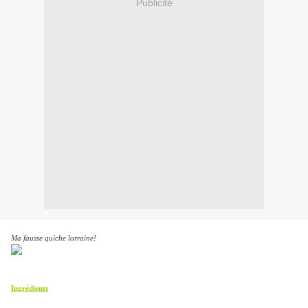
Publicité
Ma fausse quiche lorraine!
Ingrédients