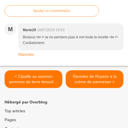
Ajouter un commentaire
M
Marie29
10/07/2019 18:53
Bonjour,<br /> je ne parviens p)as à voir toute la recette.<br />
Cordialement.
Répondre
< Cipaille au saumon
Ravioles de Royans à la
pommes de terre fenouil et
crème de parmesan >
oignons
Hébergé par Overblog
Top articles
Pages