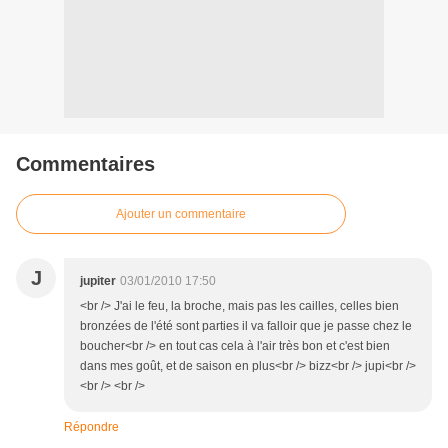
Commentaires
Ajouter un commentaire
J
jupiter
03/01/2010 17:50
<br /> J'ai le feu, la broche, mais pas les cailles, celles bien
bronzées de l'été sont parties il va falloir que je passe chez le
boucher<br /> en tout cas cela à l'air très bon et c'est bien
dans mes goût, et de saison en plus<br /> bizz<br /> jupi<br />
<br /> <br />
Répondre