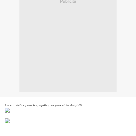
Publicité
Un vrai délice pour les papilles, les yeux et les doigts!!!