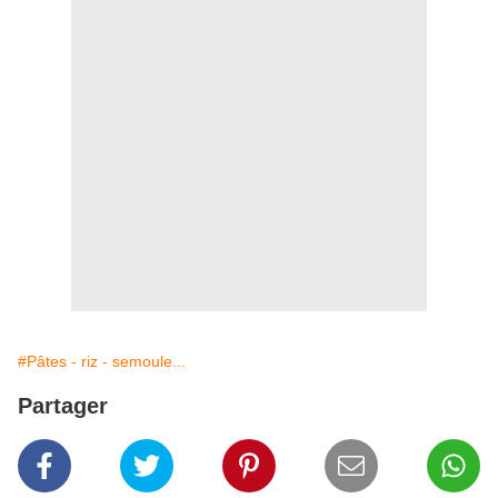
#Pâtes - riz - semoule...
Partager