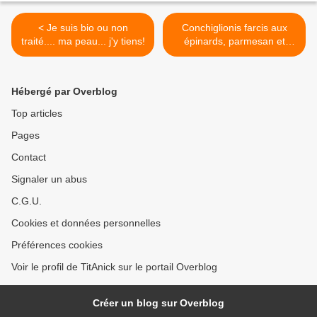
< Je suis bio ou non
Conchiglionis farcis aux
traité.... ma peau... j'y tiens!
épinards, parmesan et
ricotta à la sauce tomates >
Hébergé par Overblog
Top articles
Pages
Contact
Signaler un abus
C.G.U.
Cookies et données personnelles
Préférences cookies
Voir le profil de TitAnick sur le portail Overblog
Créer un blog sur Overblog