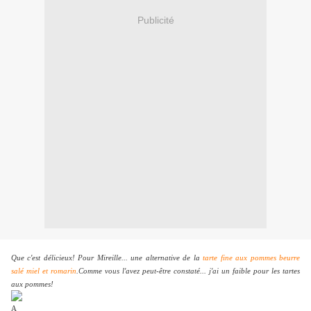
Publicité
Que c'est délicieux! Pour Mireille... une alternative de la
tarte fine aux pommes beurre
salé miel et romarin
.Comme vous l'avez peut-être constaté... j'ai un faible pour les tartes
aux pommes!
A