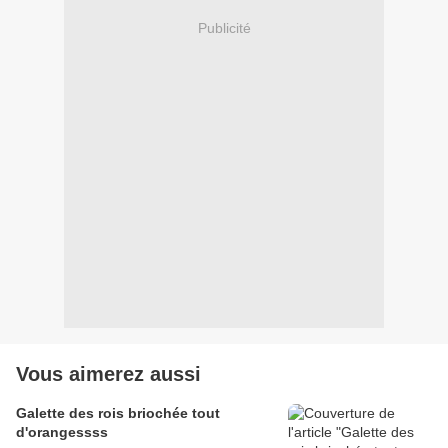
Publicité
Vous aimerez aussi
Galette des rois briochée tout
d'orangessss