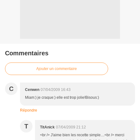
Commentaires
Ajouter un commentaire
C
Cenwen
07/04/2009 16:43
Miam:) je craque:) elle est trop jolie!Bisous:)
Répondre
T
TitAnick
07/04/2009 21:12
<br /> J'aime bien les recette simple....<br /> merci