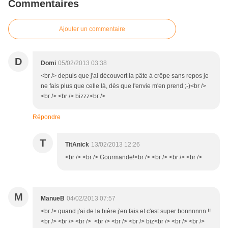
Commentaires
Ajouter un commentaire
D
Domi
05/02/2013 03:38
<br /> depuis que j'ai découvert la pâte à crêpe sans repos je
ne fais plus que celle là, dès que l'envie m'en prend ;-)<br />
<br /> <br /> bizzz<br />
Répondre
T
TitAnick
13/02/2013 12:26
<br /> <br /> Gourmande!<br /> <br /> <br /> <br />
M
ManueB
04/02/2013 07:57
<br /> quand j'ai de la bière j'en fais et c'est super bonnnnnn !!
<br /> <br /> <br /> <br /> <br /> <br /> biz<br /> <br /> <br />