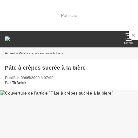
Publicité
MENU
Accueil
» Pâte à crêpes sucrée à la bière
Pâte à crêpes sucrée à la bière
Publié le 09/05/2009 à 07:00
Par
TitAnick