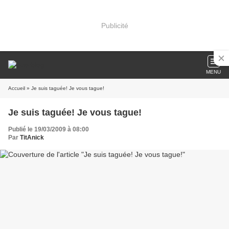
Publicité
MENU
Accueil
» Je suis taguée! Je vous tague!
Je suis taguée! Je vous tague!
Publié le 19/03/2009 à 08:00
Par
TitAnick