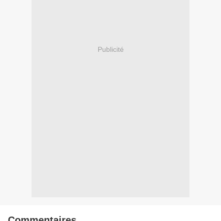
Publicité
Commentaires