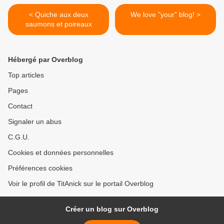
< Quiche aux deux
We love "your" blog! >
saumons et poireaux
Hébergé par Overblog
Top articles
Pages
Contact
Signaler un abus
C.G.U.
Cookies et données personnelles
Préférences cookies
Voir le profil de TitAnick sur le portail Overblog
Créer un blog sur Overblog