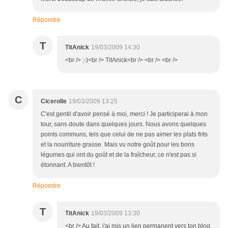
Répondre
T
TitAnick
19/03/2009 14:30
<br /> ;-)<br /> TitAnick<br /> <br /> <br />
C
Cicerolle
19/03/2009 13:25
C'est gentil d'avoir pensé à moi, merci ! Je participerai à mon
tour, sans doute dans quelques jours. Nous avons quelques
points communs, tels que celui de ne pas aimer les plats frits
et la nourriture grasse. Mais vu notre goût pour les bons
légumes qui ont du goût et de la fraîcheur, ce n'est pas si
étonnant. A bientôt !
Répondre
T
TitAnick
19/03/2009 13:30
<br /> Au fait, j'ai mis un lien permanent vers ton blog