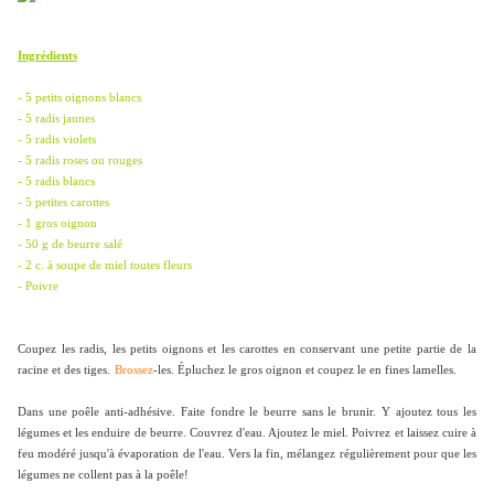
Ingrédients
- 5 petits oignons blancs
- 5 radis jaunes
- 5 radis violets
- 5 radis roses ou rouges
- 5 radis blancs
- 5 petites carottes
- 1 gros oignon
- 50 g de beurre salé
- 2 c. à soupe de miel toutes fleurs
- Poivre
Coupez les radis, les petits oignons et les carottes en conservant une petite partie de la
racine et des tiges.
Brossez
-les. Épluchez le gros oignon et coupez le en fines lamelles.
Dans une poêle anti-adhésive. Faite fondre le beurre sans le brunir. Y ajoutez tous les
légumes et les enduire de beurre. Couvrez d'eau. Ajoutez le miel. Poivrez et laissez cuire à
feu modéré jusqu'à évaporation de l'eau. Vers la fin, mélangez régulièrement pour que les
légumes ne collent pas à la poêle!