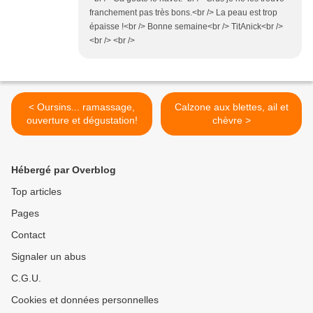
franchement pas très bons.<br /> La peau est trop
épaisse !<br /> Bonne semaine<br /> TitAnick<br />
<br /> <br />
< Oursins... ramassage,
Calzone aux blettes, ail et
ouverture et dégustation!
chèvre >
Hébergé par Overblog
Top articles
Pages
Contact
Signaler un abus
C.G.U.
Cookies et données personnelles