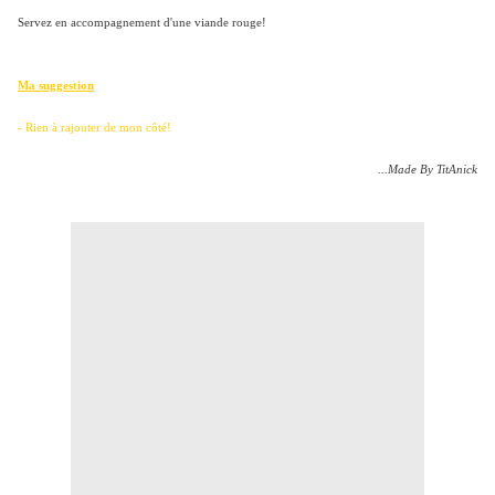
Servez en accompagnement d'une viande rouge!
Ma suggestion
-
Rien à rajouter de mon côté!
...Made By TitAnick