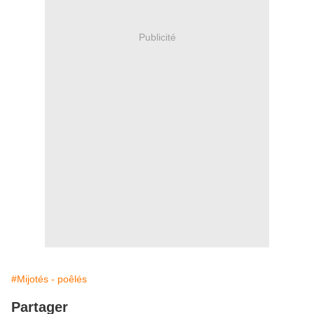
Publicité
#Mijotés - poêlés
Partager