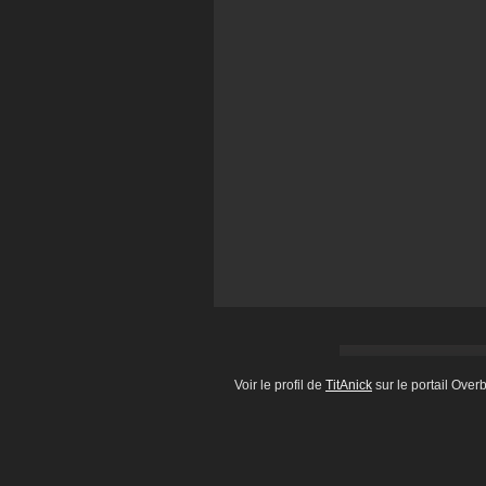
Voir le profil de
TitAnick
sur le portail Over