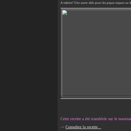
A refaire! Une autre idée pour les pique-niques ou l
Cette recette a été transférée sur le nouve
->
Consultez la recette...