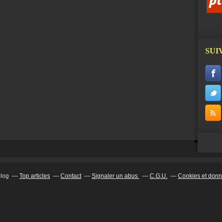
SUI
blog
Top articles
Contact
Signaler un abus
C.G.U.
Cookies et donn