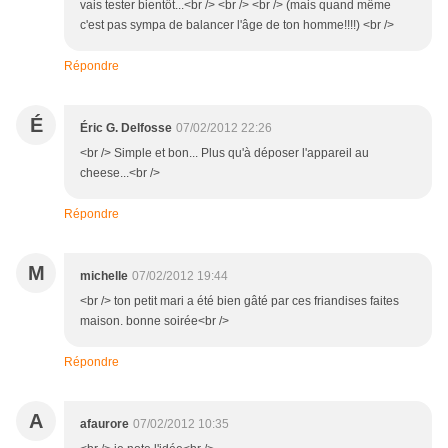
vais tester bientôt...<br /> <br /> <br /> (mais quand même
c'est pas sympa de balancer l'âge de ton homme!!!!) <br />
Répondre
É
Éric G. Delfosse
07/02/2012 22:26
<br /> Simple et bon... Plus qu'à déposer l'appareil au
cheese...<br />
Répondre
M
michelle
07/02/2012 19:44
<br /> ton petit mari a été bien gâté par ces friandises faites
maison. bonne soirée<br />
Répondre
A
afaurore
07/02/2012 10:35