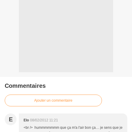
Commentaires
Ajouter un commentaire
E
Elo
08/02/2012 11:21
<br /> hummmmmmm que ça m'a l'air bon ça.... je sens que je