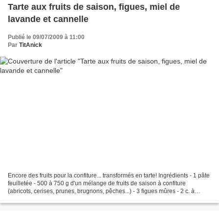
Tarte aux fruits de saison, figues, miel de
lavande et cannelle
Publié le 09/07/2009 à 11:00
Par
TitAnick
Encore des fruits pour la confiture... transformés en tarte! Ingrédients - 1 pâte
feuilletée - 500 à 750 g d'un mélange de fruits de saison à confiture
(abricots, cerises, prunes, brugnons, pêches...) - 3 figues mûres - 2 c. à
soupe de miel de lavande...