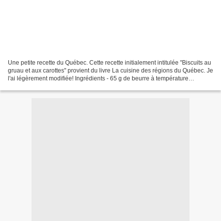
Une petite recette du Québec. Cette recette initialement intitulée "Biscuits au
gruau et aux carottes" provient du livre La cuisine des régions du Québec. Je
l'ai légèrement modifiée! Ingrédients - 65 g de beurre à température
ambiante - 80 g de sucre...