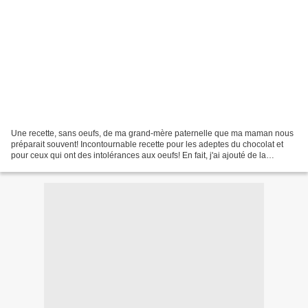
Une recette, sans oeufs, de ma grand-mère paternelle que ma maman nous
préparait souvent! Incontournable recette pour les adeptes du chocolat et
pour ceux qui ont des intolérances aux oeufs! En fait, j'ai ajouté de la
compote de fruits de saison à la...