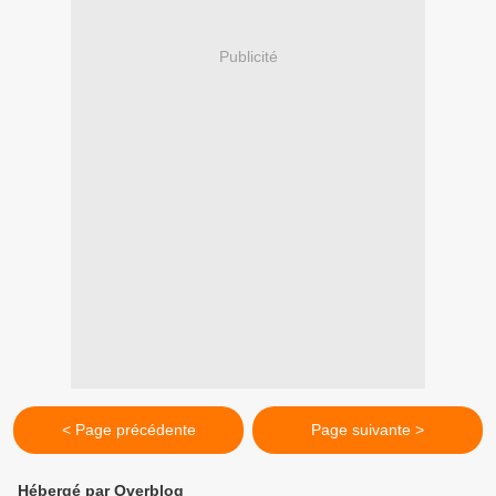
Publicité
< Page précédente
Page suivante >
Hébergé par Overblog