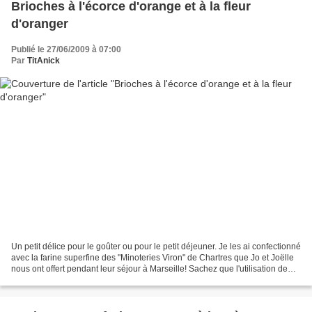
Brioches à l'écorce d'orange et à la fleur
d'oranger
Publié le 27/06/2009 à 07:00
Par
TitAnick
Un petit délice pour le goûter ou pour le petit déjeuner. Je les ai confectionné
avec la farine superfine des "Minoteries Viron" de Chartres que Jo et Joëlle
nous ont offert pendant leur séjour à Marseille! Sachez que l'utilisation de
cette farine n'est...