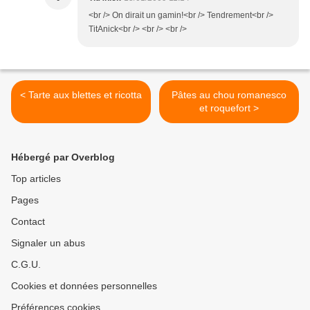
<br /> On dirait un gamin!<br /> Tendrement<br />
TitAnick<br /> <br /> <br />
< Tarte aux blettes et ricotta
Pâtes au chou romanesco
et roquefort >
Hébergé par Overblog
Top articles
Pages
Contact
Signaler un abus
C.G.U.
Cookies et données personnelles
Préférences cookies