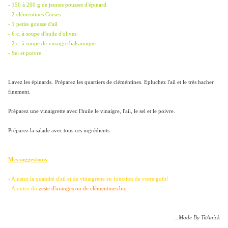
- 150 à 200 g de jeunes pousses d'épinard
- 2 clémentines Corses
- 1 petite gousse d'ail
- 6 c. à soupe d'huile d'olives
- 2 c. à soupe de vinaigre balsamique
- Sel et poivre
Lavez les épinards.
Préparez les quartiers de cléméntines. Epluchez l'ail et le très hacher
finement.
Préparez une vinaigrette avec l'huile le vinaigre, l'ail, le sel et le poivre.
Préparez la salade avec tous ces ingrédients.
Mes suggestions
- Ajustez la quantité d'ail et de vinaigrette en fonction de votre goût!
- Ajoutez du
zeste d'oranges ou de clémentines bio
.
...Made By TitAnick