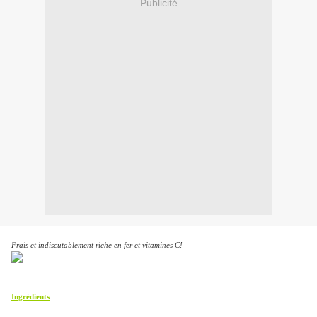
Publicité
Frais et indiscutablement riche en fer et vitamines C!
Ingrédients