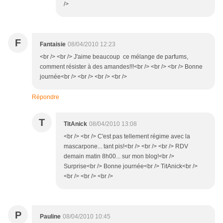
/>
F
Fantaisie
08/04/2010 12:23
<br /> <br /> J'aime beaucoup ce mélange de parfums,
comment résister à des amandes!!!<br /> <br /> <br /> Bonne
journée<br /> <br /> <br /> <br />
Répondre
T
TitAnick
08/04/2010 13:08
<br /> <br /> C'est pas tellement régime avec la
mascarpone... tant pis!<br /> <br /> <br /> RDV
demain matin 8h00... sur mon blog!<br />
Surprise<br /> Bonne journée<br /> TitAnick<br />
<br /> <br /> <br />
P
Pauline
08/04/2010 10:45