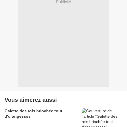
Publicité
Vous aimerez aussi
Galette des rois briochée tout
d'orangessss