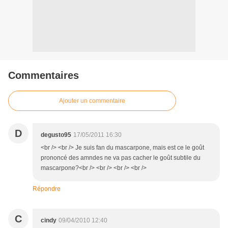
Commentaires
Ajouter un commentaire
D
degusto95
17/05/2011 16:30
<br /> <br /> Je suis fan du mascarpone, mais est ce le goût
prononcé des amndes ne va pas cacher le goût subtile du
mascarpone?<br /> <br /> <br /> <br />
Répondre
C
cindy
09/04/2010 12:40