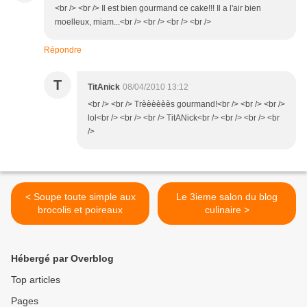
<br /> <br /> Il est bien gourmand ce cake!!! Il a l'air bien
moelleux, miam...<br /> <br /> <br /> <br />
Répondre
T
TitAnick
08/04/2010 13:12
<br /> <br /> Trèèèèèès gourmand!<br /> <br /> <br />
lol<br /> <br /> <br /> TitANick<br /> <br /> <br /> <br
/>
< Soupe toute simple aux
Le 3ieme salon du blog
brocolis et poireaux
culinaire >
Hébergé par Overblog
Top articles
Pages