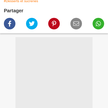
#Desserts et sucreries
Partager