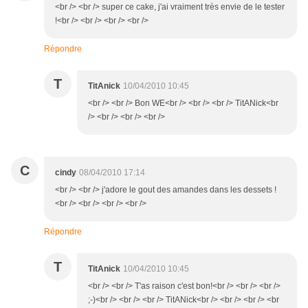
<br /> <br /> super ce cake, j'ai vraiment très envie de le tester
!<br /> <br /> <br /> <br />
Répondre
T
TitAnick
10/04/2010 10:45
<br /> <br /> Bon WE<br /> <br /> <br /> TitANick<br
/> <br /> <br /> <br />
C
cindy
08/04/2010 17:14
<br /> <br /> j'adore le gout des amandes dans les dessets !
<br /> <br /> <br /> <br />
Répondre
T
TitAnick
10/04/2010 10:45
<br /> <br /> T'as raison c'est bon!<br /> <br /> <br />
;-)<br /> <br /> <br /> TitANick<br /> <br /> <br /> <br