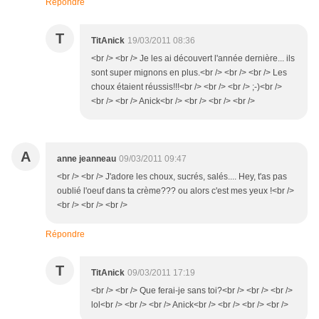
Répondre
T
TitAnick
19/03/2011 08:36
<br /> <br /> Je les ai découvert l'année dernière... ils
sont super mignons en plus.<br /> <br /> <br /> Les
choux étaient réussis!!!<br /> <br /> <br /> ;-)<br />
<br /> <br /> Anick<br /> <br /> <br /> <br />
A
anne jeanneau
09/03/2011 09:47
<br /> <br /> J'adore les choux, sucrés, salés.... Hey, t'as pas
oublié l'oeuf dans ta crème??? ou alors c'est mes yeux !<br />
<br /> <br /> <br />
Répondre
T
TitAnick
09/03/2011 17:19
<br /> <br /> Que ferai-je sans toi?<br /> <br /> <br />
lol<br /> <br /> <br /> Anick<br /> <br /> <br /> <br />