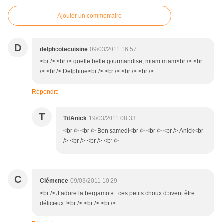
Ajouter un commentaire
D
delphcotecuisine
09/03/2011 16:57
<br /> <br /> quelle belle gourmandise, miam miam<br /> <br
/> <br /> Delphine<br /> <br /> <br /> <br />
Répondre
T
TitAnick
19/03/2011 08:33
<br /> <br /> Bon samedi<br /> <br /> <br /> Anick<br
/> <br /> <br /> <br />
C
Clémence
09/03/2011 10:29
<br /> J adore la bergamote : ces petits choux doivent être
délicieux !<br /> <br /> <br />