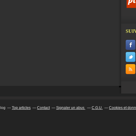
SUI
blog
Top articles
Contact
Signaler un abus
C.G.U.
Cookies et donn