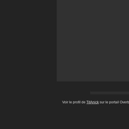
Voir le profil de
TitAnick
sur le portail Over