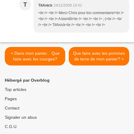
T
TitAnick
24/11/2008 10:42
<br /> <br /> Merci Chris pour ton commentaire!<br />
<br /> <br /> A bientôt<br /> <br /> <br /> ;-)<br /> <br
/> <br /> TitAnick<br /> <br /> <br /> <br />
< Dans mon panier... Que
Que faire avec les pommes
faire avec les courges?
de terre de mon panier? >
Hébergé par Overblog
Top articles
Pages
Contact
Signaler un abus
C.G.U.