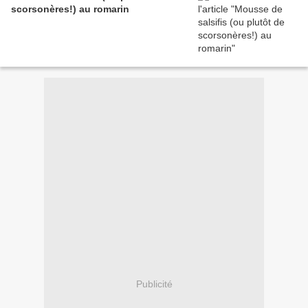
scorsonères!) au romarin
Publicité