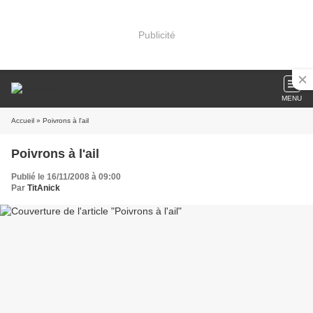
Publicité
MENU
Accueil
» Poivrons à l'ail
Poivrons à l'ail
Publié le 16/11/2008 à 09:00
Par
TitAnick