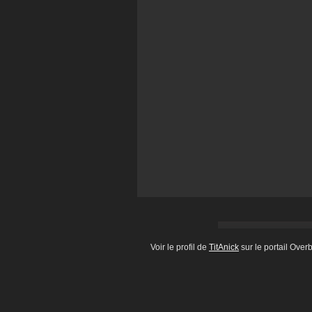
Voir le profil de
TitAnick
sur le portail Over