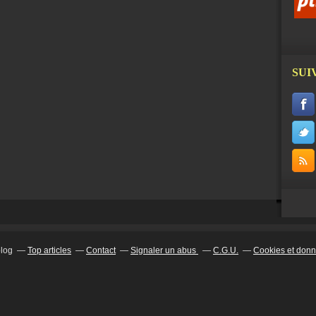
SUI
blog
Top articles
Contact
Signaler un abus
C.G.U.
Cookies et donn