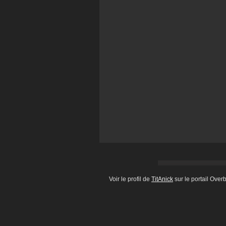
Voir le profil de
TitAnick
sur le portail Over