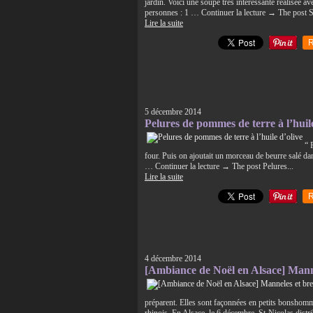
jardin. Voici une soupe très intéressante réalisée av
personnes : 1 … Continuer la lecture → The post S
Lire la suite
R
5 décembre 2014
Pelures de pommes de terre à l’huile
“ 
four. Puis on ajoutait un morceau de beurre salé da
… Continuer la lecture → The post Pelures...
Lire la suite
R
4 décembre 2014
[Ambiance de Noël en Alsace] Mann
préparent. Elles sont façonnées en petits bonshom