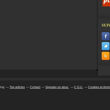
SUI
blog
Top articles
Contact
Signaler un abus
C.G.U.
Cookies et donn