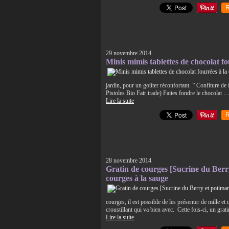
R
29 novembre 2014
Minis mimis tablettes de chocolat fo
jardin, pour un goûter réconfortant. ” Confiture de
Pistoles Bio Fair trade) Faites fondre le chocolat …
Lire la suite
R
28 novembre 2014
Gratin de courges [Sucrine du Berr
courges à la sauge
courges, il est possible de les présenter de mille et
croustillant qui va bien avec. Cette fois-ci, un gra
Lire la suite