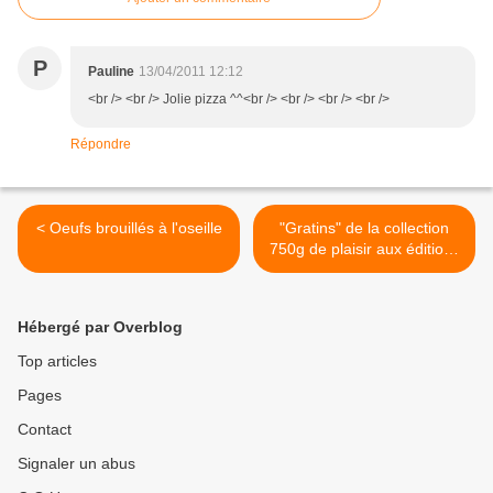
P
Pauline
13/04/2011 12:12
<br /> <br /> Jolie pizza ^^<br /> <br /> <br /> <br />
Répondre
< Oeufs brouillés à l'oseille
"Gratins" de la collection
750g de plaisir aux éditions
Solar... >
Hébergé par Overblog
Top articles
Pages
Contact
Signaler un abus