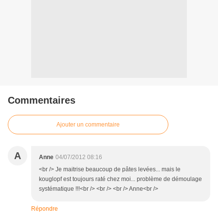
Commentaires
Ajouter un commentaire
A
Anne
04/07/2012 08:16
<br /> Je maitrise beaucoup de pâtes levées... mais le
kouglopf est toujours raté chez moi... problème de démoulage
systématique !!!<br /> <br /> <br /> Anne<br />
Répondre