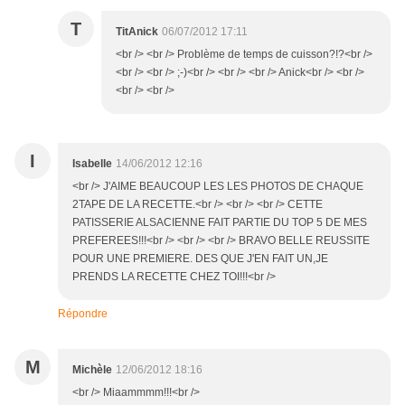
T
TitAnick
06/07/2012 17:11
<br /> <br /> Problème de temps de cuisson?!?<br />
<br /> <br /> ;-)<br /> <br /> <br /> Anick<br /> <br />
<br /> <br />
I
Isabelle
14/06/2012 12:16
<br /> J'AIME BEAUCOUP LES LES PHOTOS DE CHAQUE
2TAPE DE LA RECETTE.<br /> <br /> <br /> CETTE
PATISSERIE ALSACIENNE FAIT PARTIE DU TOP 5 DE MES
PREFEREES!!!<br /> <br /> <br /> BRAVO BELLE REUSSITE
POUR UNE PREMIERE. DES QUE J'EN FAIT UN,JE
PRENDS LA RECETTE CHEZ TOI!!!<br />
Répondre
M
Michèle
12/06/2012 18:16
<br /> Miaammmm!!!<br />