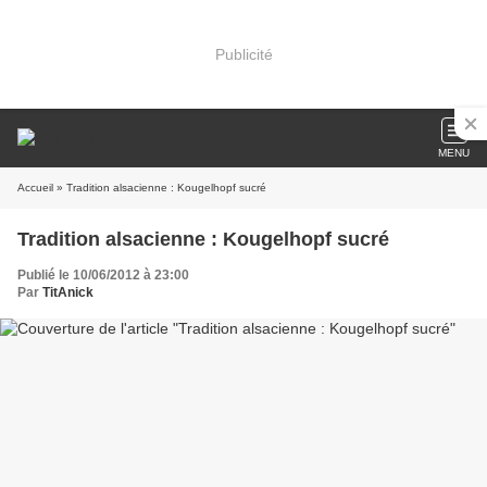
Publicité
MENU
Accueil
» Tradition alsacienne : Kougelhopf sucré
Tradition alsacienne : Kougelhopf sucré
Publié le 10/06/2012 à 23:00
Par
TitAnick