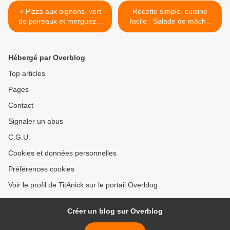
< Pizza aux oignons, vert
Recette simple, cuisine
de poireaux et merguez...
facile : Salade de mâche
Cuisine facile!
aux oeufs durs >
Hébergé par Overblog
Top articles
Pages
Contact
Signaler un abus
C.G.U.
Cookies et données personnelles
Préférences cookies
Voir le profil de TitAnick sur le portail Overblog
Créer un blog sur Overblog