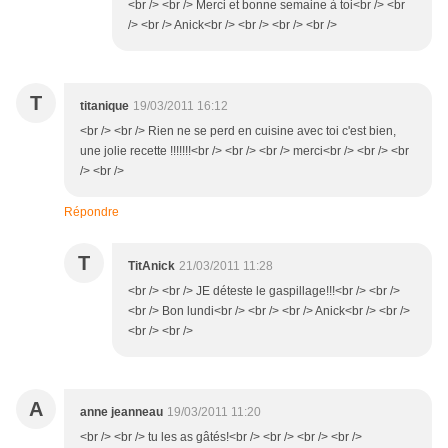
<br /> <br /> Merci et bonne semaine à toi<br /> <br
/> <br /> Anick<br /> <br /> <br /> <br />
T
titanique
19/03/2011 16:12
<br /> <br /> Rien ne se perd en cuisine avec toi c'est bien,
une jolie recette !!!!!!!<br /> <br /> <br /> merci<br /> <br /> <br
/> <br />
Répondre
T
TitAnick
21/03/2011 11:28
<br /> <br /> JE déteste le gaspillage!!!<br /> <br />
<br /> Bon lundi<br /> <br /> <br /> Anick<br /> <br />
<br /> <br />
A
anne jeanneau
19/03/2011 11:20
<br /> <br /> tu les as gâtés!<br /> <br /> <br /> <br />