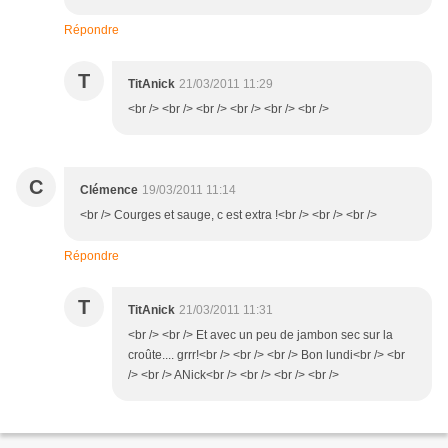
Répondre
T
TitAnick
21/03/2011 11:29
<br /> <br /> <br /> <br /> <br /> <br />
C
Clémence
19/03/2011 11:14
<br /> Courges et sauge, c est extra !<br /> <br /> <br />
Répondre
T
TitAnick
21/03/2011 11:31
<br /> <br /> Et avec un peu de jambon sec sur la
croûte.... grrr!<br /> <br /> <br /> Bon lundi<br /> <br
/> <br /> ANick<br /> <br /> <br /> <br />