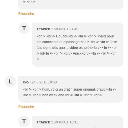
/> <br />
Répondre
T
TitAnick
22/03/2011 21:49
<br /> <br /> Coucou<br /> <br /> <br /> Merci pour
ton commentaire etpassage.<br /> <br /> <br /> Je te
fais signe dès que la vidéo est prête<br /> <br /> <br
/> lol<br /> <br /> <br /> Anick<br /> <br /> <br /> <br
/>
L
lolo
19/03/2011 18:50
<br /> <br /> hum, voici un gratin super original, bravo !<br />
<br /> <br /> bon week end<br /> <br /> <br /> <br />
Répondre
T
TitAnick
21/03/2011 11:31