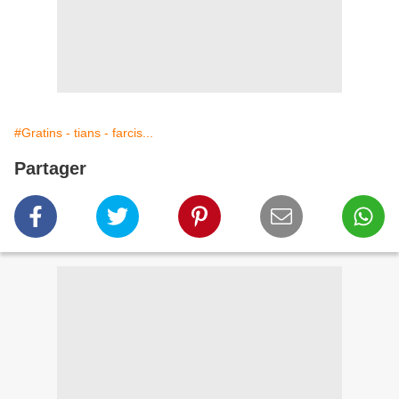
#Gratins - tians - farcis...
Partager