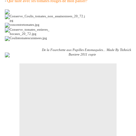
-
Que faire avec les tomates rouges de mon panier?
De la Fourchette aux Papilles Estomaquées... Made By TitAnick