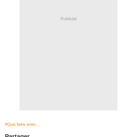
Publicité
#Que faire avec...
Partager