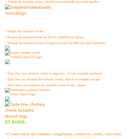
-
Salade de tomates cerise colorées et mozzarella aux trois basilics
-
Soupe aux tomates vertes
-
Soupes de tomates vertes au lait et crumble aux épices
-
Velouté de tomates vertes à l'oignon et aux feuilles de céleri-branche
-
Tarte fine aux tomates vertes et oignons... et son crumble parfumé!
-
Tarte fine au chutney de tomates vertes, chèvre et tomates rouges
-
Tarte fine à la confiture de tomates vertes et aux câpres
ET AUSSI...
-
Conservation des tomates: congélation, conserves, coulis, concentré...