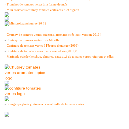
-
Tranches de tomates vertes à la farine de maïs
-
Mini croissants chutney tomates vertes celeri et oignon
-
Chutney de tomates vertes, oignons, aromates et épices : version 2010!
-
Chutney de tomates vertes... de Mireille
-
Confiture de tomates vertes à l'écorce d'orange (2009)
-
Confiture de tomates vertes bien caramélisée (2010)!
-
Marinade épicée (ketchup, chutney, catsup...) de tomates vertes, oignons et céleri
-
Courge spaghetti gratinée à la ratatouille de tomates vertes