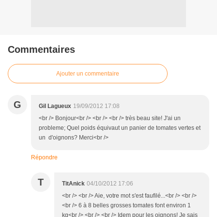
Commentaires
Ajouter un commentaire
G
Gil Lagueux
19/09/2012 17:08
<br /> Bonjour<br /> <br /> <br /> très beau site! J'ai un
probleme; Quel poids équivaut un panier de tomates vertes et
un d'oignons? Merci<br />
Répondre
T
TitAnick
04/10/2012 17:06
<br /> <br /> Aie, votre mot s'est faufilé...<br /> <br />
<br /> 6 à 8 belles grosses tomates font environ 1
kg<br /> <br /> <br /> Idem pour les oignons! Je sais