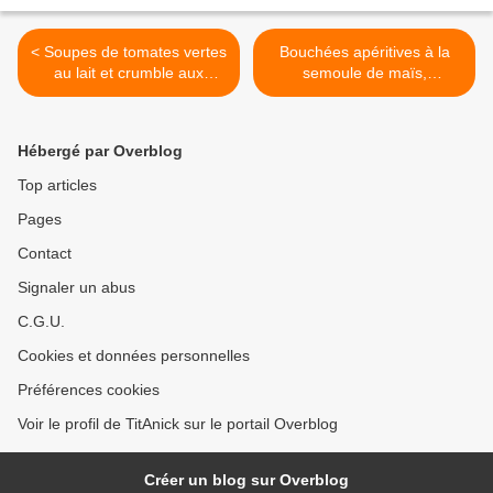
< Soupes de tomates vertes
Bouchées apéritives à la
au lait et crumble aux
semoule de maïs,
épices
parmesan tomates séchées
et menthe >
Hébergé par Overblog
Top articles
Pages
Contact
Signaler un abus
C.G.U.
Cookies et données personnelles
Préférences cookies
Voir le profil de TitAnick sur le portail Overblog
Créer un blog sur Overblog