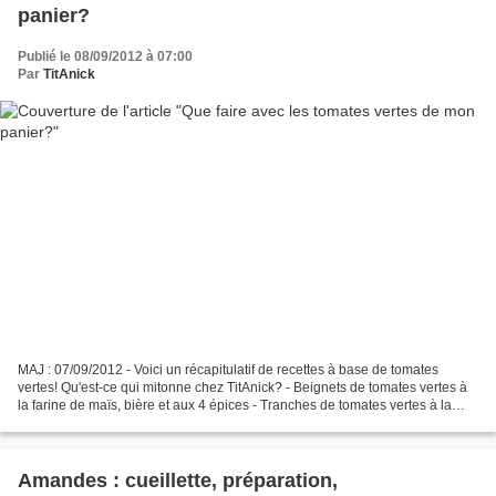
panier?
Publié le 08/09/2012 à 07:00
Par
TitAnick
MAJ : 07/09/2012 - Voici un récapitulatif de recettes à base de tomates
vertes! Qu'est-ce qui mitonne chez TitAnick? - Beignets de tomates vertes à
la farine de maïs, bière et aux 4 épices - Tranches de tomates vertes à la
farine de maïs - Mini croissants...
Amandes : cueillette, préparation,