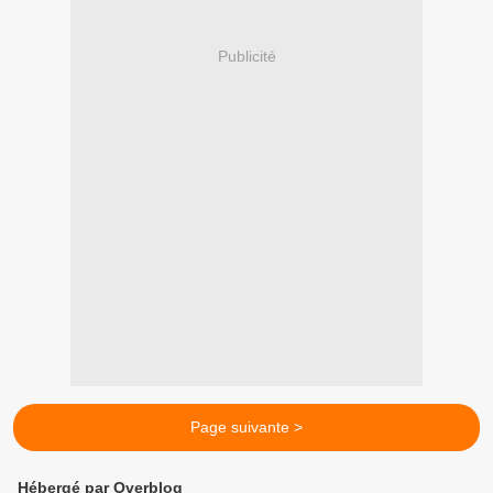
Publicité
Page suivante >
Hébergé par Overblog