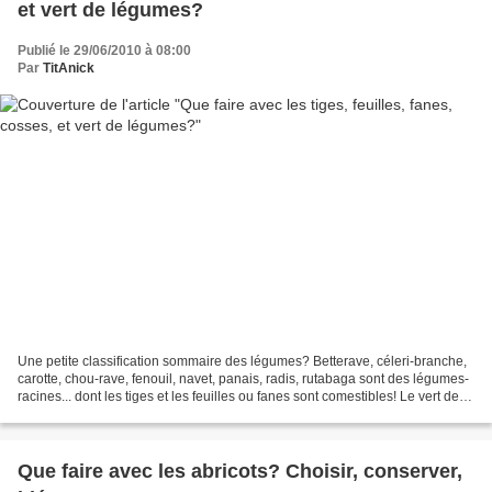
et vert de légumes?
Publié le 29/06/2010 à 08:00
Par
TitAnick
Une petite classification sommaire des légumes? Betterave, céleri-branche,
carotte, chou-rave, fenouil, navet, panais, radis, rutabaga sont des légumes-
racines... dont les tiges et les feuilles ou fanes sont comestibles! Le vert de
certains légumes-tiges...
Que faire avec les abricots? Choisir, conserver,