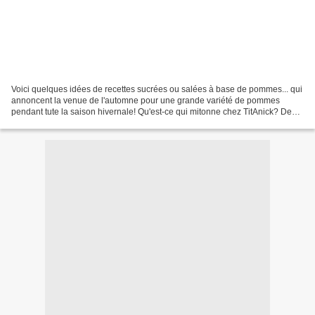
Voici quelques idées de recettes sucrées ou salées à base de pommes... qui
annoncent la venue de l'automne pour une grande variété de pommes
pendant tute la saison hivernale! Qu'est-ce qui mitonne chez TitAnick? Des
recettes sucrées et salées... ASTUCE...