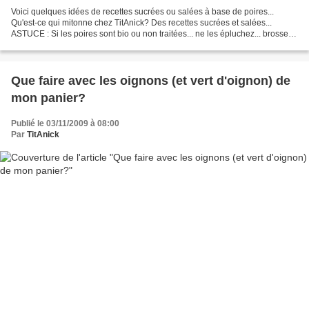
Voici quelques idées de recettes sucrées ou salées à base de poires...
Qu'est-ce qui mitonne chez TitAnick? Des recettes sucrées et salées...
ASTUCE : Si les poires sont bio ou non traitées... ne les épluchez... brossez-
les (-> Lire l'article intitulé...
Que faire avec les oignons (et vert d'oignon) de
mon panier?
Publié le 03/11/2009 à 08:00
Par
TitAnick