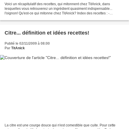
Voici un récapitulatif des recettes, qui mitonnent chez TitAnick, dans
lesquelles vous retrouverez un ingrédient quasiment indispensable...
l'oignon! Qu'est-ce qui mitonne chez TitAnick? Index des recettes : -
Accompagnement - Apéritif - Bases et conserves...
Citre... définition et idées recettes!
Publié le 02/11/2009 à 08:00
Par
TitAnick
La citre est une courge douce qui n'est comestible que cuite. Pour cette