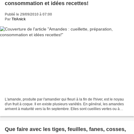
consommation et idées recettes!
Publié le 29/09/2010 à 07:00
Par
TitAnick
L'amande, produite par l'amandier qui fleuri à la fin de l'hiver, est le noyau
d'un fruit à coque. Il en existe plusieurs variétés. En général, les amandes
arrivent à maturité vers la fin septembre. Elles sont cueillies vertes ou à
maturité lorsque la...
Que faire avec les tiges, feuilles, fanes, cosses,