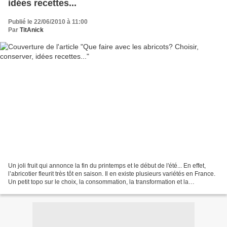
idées recettes...
Publié le 22/06/2010 à 11:00
Par
TitAnick
Un joli fruit qui annonce la fin du printemps et le début de l'été... En effet,
l’abricotier fleurit très tôt en saison. Il en existe plusieurs variétés en France.
Un petit topo sur le choix, la consommation, la transformation et la
conservation de ce...